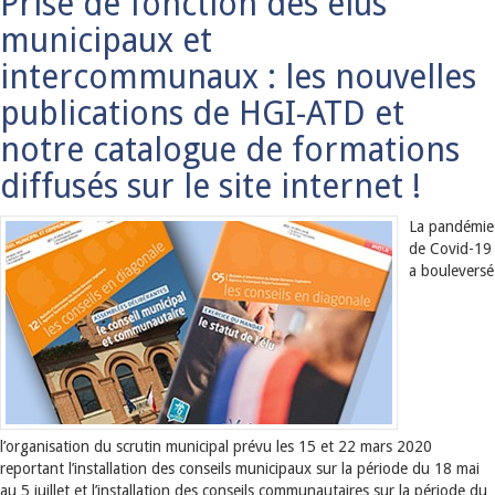
Prise de fonction des élus
municipaux et
intercommunaux : les nouvelles
publications de HGI-ATD et
notre catalogue de formations
diffusés sur le site internet !
La pandémie
de Covid-19
a bouleversé
l’organisation du scrutin municipal prévu les 15 et 22 mars 2020
reportant l’installation des conseils municipaux sur la période du 18 mai
au 5 juillet et l’installation des conseils communautaires sur la période du