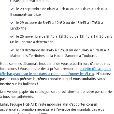
Castelnau d'Estretefonds
le 29 septembre de 8h45 à 12h30 ou de 13h45 à 17h30 à
Beaumont-sur-Lèze
le 29 octobre de 8h45 à 12h30 ou de 13h45 à 17h30 à
Landorthe
le 26 novembre de 8h45 à 12h30 ou de 13h45 à 17h30 dans
un lieu encore à déterminer
le 10 décembre de 8h45 à 12h30 ou de 13h45 à 17h30 à la
Maison des Territoires de la Haute-Garonne à Toulouse.
Nous sommes désormais impatients de vous accueillir lors d’une de nos
formations ! Vous pouvez dès à présent remplir un
bulletin d’inscription
téléchargeable sur le site dans la rubrique « Former les élus »
.
N'oubliez
pas de nous préciser le créneau horaire auquel vous souhaitez vous
inscrire sur les bulletins !
Une version papier du catalogue sera prochainement envoyé par courrier
à tous nos adhérents.
Enfin, l’équipe HGI-ATD reste mobilisée afin d’apporter conseil,
assistance et formation nécessaire à l’exercice des mandats des élus