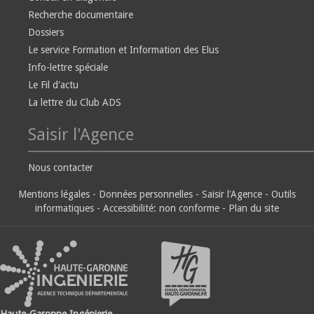
Recherche documentaire
Dossiers
Le service Formation et Information des Elus
Info-lettre spéciale
Le Fil d'actu
La lettre du Club ADS
Saisir l'Agence
Nous contacter
Mentions légales
-
Données personnelles
-
Saisir l'Agence
-
Outils
informatiques
-
Accessibilité: non conforme
-
Plan du site