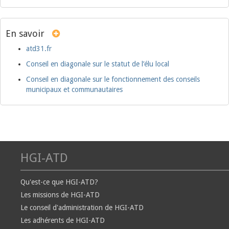
En savoir
atd31.fr
Conseil en diagonale sur le statut de l’élu local
Conseil en diagonale sur le fonctionnement des conseils
municipaux et communautaires
HGI-ATD
Qu'est-ce que HGI-ATD?
Les missions de HGI-ATD
Le conseil d'administration de HGI-ATD
Les adhérents de HGI-ATD