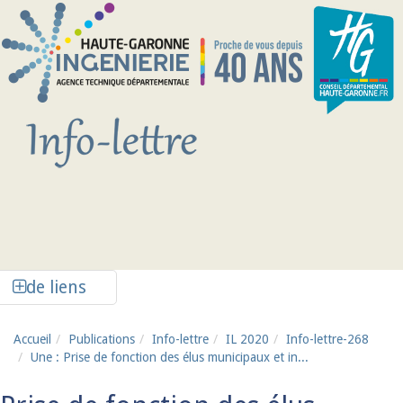
Aller au contenu principal
Afficher la colonne de liens latéraux
de liens
Accueil
Publications
Info-lettre
IL 2020
Info-lettre-268
Une : Prise de fonction des élus municipaux et in...