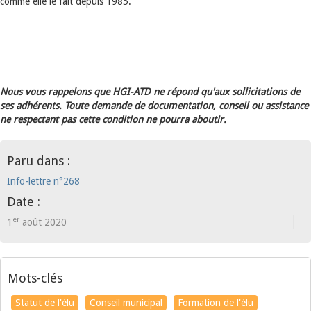
comme elle le fait depuis 1985.
Nous vous rappelons que HGI-ATD ne répond qu'aux sollicitations de
ses adhérents. Toute demande de documentation, conseil ou assistance
ne respectant pas cette condition ne pourra aboutir.
Paru dans :
Info-lettre n°268
Date :
er
1
août 2020
Mots-clés
Statut de l'élu
Conseil municipal
Formation de l'élu