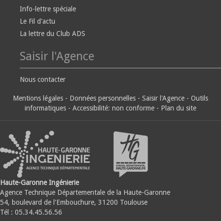
Info-lettre spéciale
Le Fil d'actu
La lettre du Club ADS
Saisir l'Agence
Nous contacter
Mentions légales
-
Données personnelles
-
Saisir l'Agence
-
Outils
informatiques
-
Accessibilité: non conforme
-
Plan du site
Haute-Garonne Ingénierie
Agence Technique Départementale de la Haute-Garonne
54, boulevard de l'Embouchure, 31200 Toulouse
Tél : 05.34.45.56.56