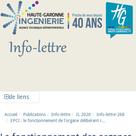
Aller au contenu principal
Afficher la colonne de liens latéraux
de liens
Accueil
Publications
Info-lettre
IL 2020
Info-lettre-268
EPCI : le fonctionnement de l'organe délibérant r...