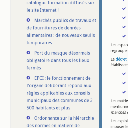
catalogue formation diffusés sur
le site Internet !
Marchés publics de travaux et
de fournitures de denrées
alimentaires : de nouveaux seuils
temporaires
Les espac
regroupem
Port du masque désormais
Le
décret
obligatoire dans tous les lieux
établisse
fermés
EPCI : le fonctionnement de
l'organe délibérant répond aux
règles applicables aux conseils
municipaux des communes de 3
Les
mairie
mentionne
500 habitants et plus
marchés 
Ordonnance sur la hiérarchie
Les explo
des normes en matière de
imposer l