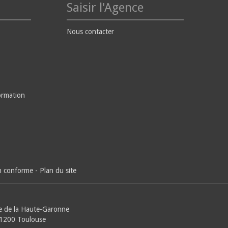
Saisir l'Agence
Nous contacter
ormation
on conforme
-
Plan du site
e de la Haute-Garonne
31200 Toulouse