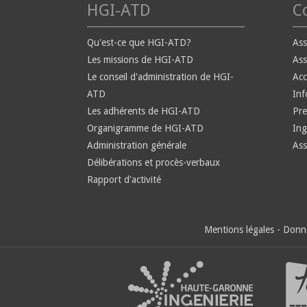
HGI-ATD
Co
Qu'est-ce que HGI-ATD?
Ass
Les missions de HGI-ATD
Ass
Le conseil d'administration de HGI-
Ac
ATD
Inf
Les adhérents de HGI-ATD
Pre
Organigramme de HGI-ATD
Ing
Administration générale
Ass
Délibérations et procès-verbaux
Rapport d'activité
Mentions légales
-
Donné