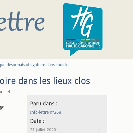
ue désormais obligatoire dans tous le...
ire dans les lieux clos
ans et
Paru dans :
age
Info-lettre n°268
Date :
21 juillet 2020