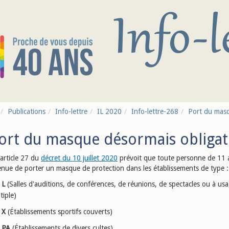
Publications
Info-lettre
IL 2020
Info-lettre-268
Port du masq
ort du masque désormais obligato
l’article 27 du
décret du 10 juillet 2020
prévoit que toute personne de 11 
tenue de porter un masque de protection dans les établissements de type :
L
(Salles d'auditions, de conférences, de réunions, de spectacles ou à us
tiple)
X
(Établissements sportifs couverts)
PA
(Établissements de divers cultes)