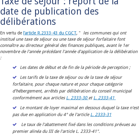
Taxe de séjour : report de la
date de publication des
délibérations
En vertu de
l’article R.2333-43 du CGCT
, "
les communes qui ont
institué une taxe de séjour ou une taxe de séjour forfaitaire font
connaître au directeur général des finances publiques, avant le 1er
novembre de l'année précédant l'année d'application de la délibération
:
Les dates de début et de fin de la période de perception ;
Les tarifs de la taxe de séjour ou de la taxe de séjour
forfaitaire, pour chaque nature et pour chaque catégorie
d'hébergement, arrêtés par délibération du conseil municipal
conformément aux articles
L. 2333-30
et
L. 2333-41
Le montant de loyer maximal en dessous duquel la taxe n'est
pas due en application du 4° de l'article
L. 2333-31
Le taux de l'abattement fixé dans les conditions prévues au
premier alinéa du III de l'article L. 2333-41".