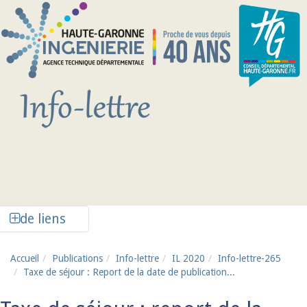
Aller au contenu principal
Afficher la colonne de liens latéraux
de liens
Accueil
Publications
Info-lettre
IL 2020
Info-lettre-265
Taxe de séjour : Report de la date de publication...