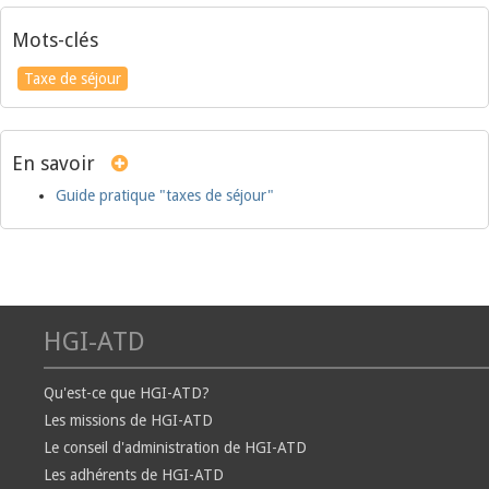
Mots-clés
Taxe de séjour
En savoir
Guide pratique "taxes de séjour"
HGI-ATD
Qu'est-ce que HGI-ATD?
Les missions de HGI-ATD
Le conseil d'administration de HGI-ATD
Les adhérents de HGI-ATD