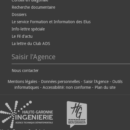
Conseil en diagonale
Recherche documentaire
Dossiers
Le service Formation et Information des Elus
Info-lettre spéciale
Le Fil d'actu
La lettre du Club ADS
Saisir l'Agence
Nous contacter
Mentions légales
-
Données personnelles
-
Saisir l'Agence
-
Outils
informatiques
-
Accessibilité: non conforme
-
Plan du site