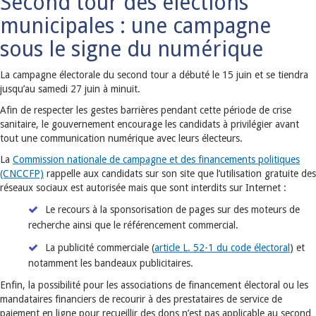
Second tour des élections
municipales : une campagne
sous le signe du numérique
La campagne électorale du second tour a débuté le 15 juin et se tiendra
jusqu’au samedi 27 juin à minuit.
Afin de respecter les gestes barrières pendant cette période de crise
sanitaire, le gouvernement encourage les candidats à privilégier avant
tout une communication numérique avec leurs électeurs.
La
Commission nationale de campagne et des financements politiques
(CNCCFP)
rappelle aux candidats sur son site que l’utilisation gratuite des
réseaux sociaux est autorisée mais que sont interdits sur Internet :
Le recours à la sponsorisation de pages sur des moteurs de
recherche ainsi que le référencement commercial.
La publicité commerciale (
article L. 52-1 du code électoral
) et
notamment les bandeaux publicitaires.
Enfin, la possibilité pour les associations de financement électoral ou les
mandataires financiers de recourir à des prestataires de service de
paiement en ligne pour recueillir des dons n’est pas applicable au second