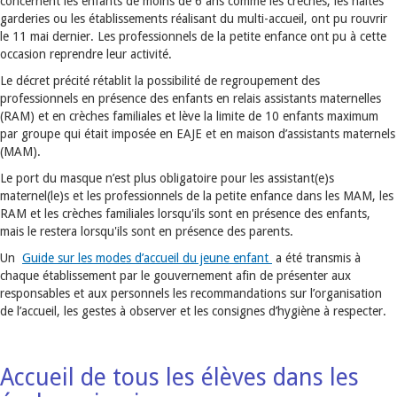
concernent les enfants de moins de 6 ans comme les crèches, les haltes
garderies ou les établissements réalisant du multi-accueil, ont pu rouvrir
le 11 mai dernier. Les professionnels de la petite enfance ont pu à cette
occasion reprendre leur activité.
Le décret précité rétablit la possibilité de regroupement des
professionnels en présence des enfants en relais assistants maternelles
(RAM) et en crèches familiales et lève la limite de 10 enfants maximum
par groupe qui était imposée en EAJE et en maison d’assistants maternels
(MAM).
Le port du masque n’est plus obligatoire pour les assistant(e)s
maternel(le)s et les professionnels de la petite enfance dans les MAM, les
RAM et les crèches familiales lorsqu'ils sont en présence des enfants,
mais le restera lorsqu'ils sont en présence des parents.
Un
Guide sur les modes d’accueil du jeune enfant
a été transmis à
chaque établissement par le gouvernement afin de présenter aux
responsables et aux personnels les recommandations sur l’organisation
de l’accueil, les gestes à observer et les consignes d’hygiène à respecter.
Accueil de tous les élèves dans les