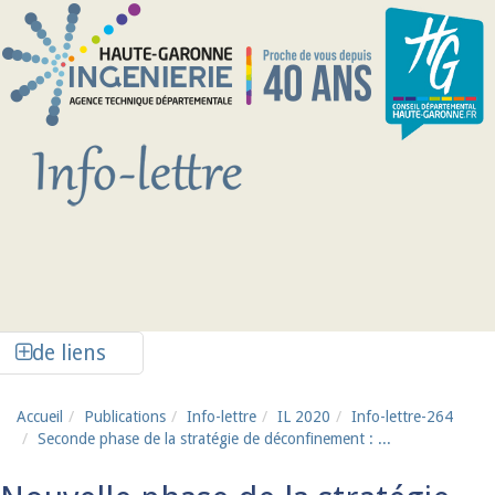
Aller au contenu principal
Afficher la colonne de liens latéraux
de liens
Accueil
Publications
Info-lettre
IL 2020
Info-lettre-264
Seconde phase de la stratégie de déconfinement : ...