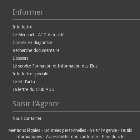
Informer
Info-lettre
Le Mensuel - ATD Actualité
Conseil en diagonale
Recherche documentaire
Dossiers
Le service Formation et Information des Elus
Info-lettre spéciale
Le Fil d'actu
La lettre du Club ADS
Saisir l'Agence
Nous contacter
Mentions légales
-
Données personnelles
-
Saisir l'Agence
-
Outils
informatiques
-
Accessibilité: non conforme
-
Plan du site