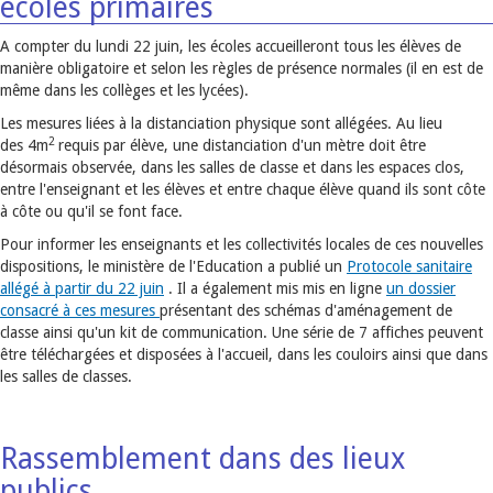
écoles primaires
A compter du lundi 22 juin, les écoles accueilleront tous les élèves de
manière obligatoire et selon les règles de présence normales (il en est de
même dans les collèges et les lycées).
Les mesures liées à la distanciation physique sont allégées. Au lieu
2
des 4m
requis par élève, une distanciation d'un mètre doit être
désormais observée, dans les salles de classe et dans les espaces clos,
entre l'enseignant et les élèves et entre chaque élève quand ils sont côte
à côte ou qu'il se font face.
Pour informer les enseignants et les collectivités locales de ces nouvelles
dispositions, le ministère de l'Education a publié un
Protocole sanitaire
allégé à partir du 22 juin
. Il a également mis mis en ligne
un dossier
consacré à ces mesures
présentant des schémas d'aménagement de
classe ainsi qu'un kit de communication. Une série de 7 affiches peuvent
être téléchargées et disposées à l'accueil, dans les couloirs ainsi que dans
les salles de classes.
Rassemblement dans des lieux
publics