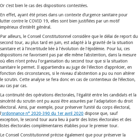
Or c’est bien le cas des dispositions contestées.
En effet, ayant été prises dans un contexte d’urgence sanitaire pour
lutter contre le COVID 19, elles sont bien justifiées par un motif
impérieux d'intérêt général.
Par ailleurs, le Conseil Constitutionnel considère que le délai de report du
second tour, au plus tard en juin, est adapté à la gravité de la situation
sanitaire et à l'incertitude liée à l'évolution de l'épidémie. Pour lui, ces
dispositions ne favorisent pas par elle même l’abstention, dans la mesure
où elles n’ont prévu l'organisation du second tour que si la situation
sanitaire le permet. Il appartiendra au juge de l'élection d’apprécier, en
fonction des circonstances, si le niveau d'abstention a pu ou non altérer
le scrutin. Cette analyse se fera donc en cas de contentieux de l’élection,
au cas par cas.
La continuité des opérations électorales, l'égalité entre les candidats et la
sincérité du scrutin ont pu aussi être assurées par l'adaptation du droit
électoral. Ainsi, par exemple, pour préserver l’unité du corps électoral,
l
'ordonnance n° 2020-390 du 1er avril 2020
dispose que, sauf
exception, le second tour aura lieu à partir des listes électorales et des
listes électorales complémentaires établies pour le premier tour.
Le Conseil Constitutionnel précise également que pour préserver la