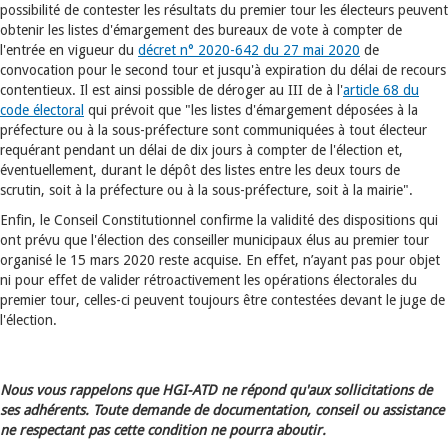
possibilité de contester les résultats du premier tour les électeurs peuvent
obtenir les listes d'émargement des bureaux de vote à compter de
l'entrée en vigueur du
décret n° 2020-642 du 27 mai 2020
de
convocation pour le second tour et jusqu'à expiration du délai de recours
contentieux. Il est ainsi possible de déroger au III de à l'
article 68 du
code électoral
qui prévoit que "les listes d'émargement déposées à la
préfecture ou à la sous-préfecture sont communiquées à tout électeur
requérant pendant un délai de dix jours à compter de l'élection et,
éventuellement, durant le dépôt des listes entre les deux tours de
scrutin, soit à la préfecture ou à la sous-préfecture, soit à la mairie".
Enfin, le Conseil Constitutionnel confirme la validité des dispositions qui
ont prévu que l'élection des conseiller municipaux élus au premier tour
organisé le 15 mars 2020 reste acquise. En effet, n’ayant pas pour objet
ni pour effet de valider rétroactivement les opérations électorales du
premier tour, celles-ci peuvent toujours être contestées devant le juge de
l'élection.
Nous vous rappelons que HGI-ATD ne répond qu'aux sollicitations de
ses adhérents. Toute demande de documentation, conseil ou assistance
ne respectant pas cette condition ne pourra aboutir.