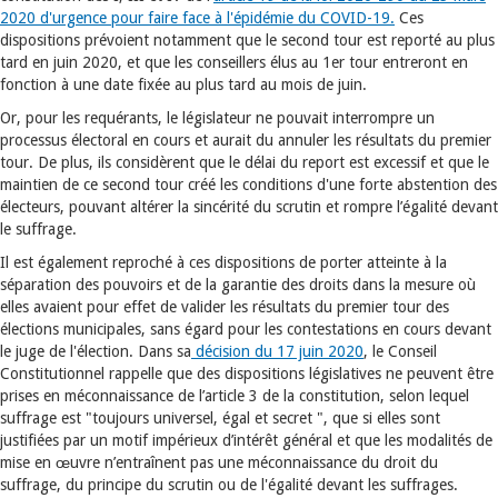
2020 d'urgence pour faire face à l'épidémie du COVID-19.
Ces
dispositions prévoient notamment que le second tour est reporté au plus
tard en juin 2020, et que les conseillers élus au 1er tour entreront en
fonction à une date fixée au plus tard au mois de juin.
Or, pour les requérants, le législateur ne pouvait interrompre un
processus électoral en cours et aurait du annuler les résultats du premier
tour. De plus, ils considèrent que le délai du report est excessif et que le
maintien de ce second tour créé les conditions d'une forte abstention des
électeurs, pouvant altérer la sincérité du scrutin et rompre l’égalité devant
le suffrage.
Il est également reproché à ces dispositions de porter atteinte à la
séparation des pouvoirs et de la garantie des droits dans la mesure où
elles avaient pour effet de valider les résultats du premier tour des
élections municipales, sans égard pour les contestations en cours devant
le juge de l'élection. Dans sa
décision du 17 juin 2020
, le Conseil
Constitutionnel rappelle que des dispositions législatives ne peuvent être
prises en méconnaissance de l’article 3 de la constitution, selon lequel
suffrage est "toujours universel, égal et secret ", que si elles sont
justifiées par un motif impérieux d’intérêt général et que les modalités de
mise en œuvre n’entraînent pas une méconnaissance du droit du
suffrage, du principe du scrutin ou de l'égalité devant les suffrages.