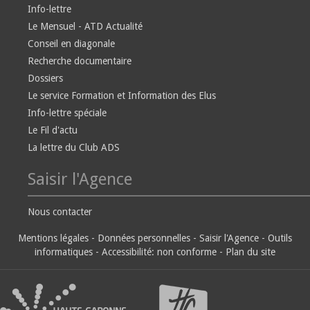
Info-lettre
Le Mensuel - ATD Actualité
Conseil en diagonale
Recherche documentaire
Dossiers
Le service Formation et Information des Elus
Info-lettre spéciale
Le Fil d'actu
La lettre du Club ADS
Saisir l'Agence
Nous contacter
Mentions légales
-
Données personnelles
-
Saisir l'Agence
-
Outils
informatiques
-
Accessibilité: non conforme
-
Plan du site