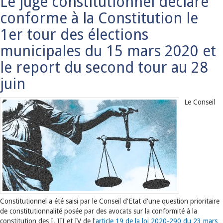
Le juge constitutionnel déclare
conforme à la Constitution le
1er tour des élections
municipales du 15 mars 2020 et
le report du second tour au 28
juin
Le Conseil
Constitutionnel a été saisi par le Conseil d'Etat d'une question prioritaire
de constitutionnalité posée par des avocats sur la conformité à la
constitution des I, III et IV de l'
article 19 de la loi 2020-290 du 23 mars