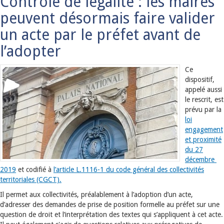
Contrôle de légalité : les maires
peuvent désormais faire valider
un acte par le préfet avant de
l’adopter
Ce
dispositif,
appelé aussi
le rescrit, est
prévu par la
loi
engagement
et proximité
du 27
décembre
2019
et codifié à
l’article L.1116-1 du code général des collectivités
territoriales (CGCT).
Il permet aux collectivités, préalablement à l’adoption d’un acte,
d’adresser des demandes de prise de position formelle au préfet sur une
question de droit et l’interprétation des textes qui s’appliquent à cet acte.