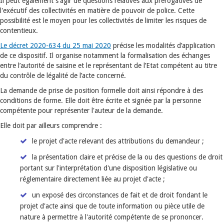
Il peut également s'agir de questions relatives aux prérogatives de
l'exécutif des collectivités en matière de pouvoir de police. Cette
possibilité est le moyen pour les collectivités de limiter les risques de
contentieux.
Le décret 2020-634 du 25 mai 2020
précise les modalités d’application
de ce dispositif. Il organise notamment la formalisation des échanges
entre l’autorité de saisine et le représentant de l’Etat compétent au titre
du contrôle de légalité de l’acte concerné.
La demande de prise de position formelle doit ainsi répondre à des
conditions de forme. Elle doit être écrite et signée par la personne
compétente pour représenter l'auteur de la demande.
Elle doit par ailleurs comprendre :
le projet d'acte relevant des attributions du demandeur ;
la présentation claire et précise de la ou des questions de droit
portant sur l'interprétation d'une disposition législative ou
réglementaire directement liée au projet d'acte ;
un exposé des circonstances de fait et de droit fondant le
projet d'acte ainsi que de toute information ou pièce utile de
nature à permettre à l'autorité compétente de se prononcer.