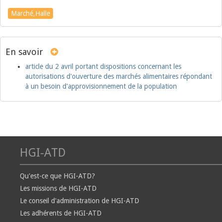
Marché,Halle
En savoir
article du 2 avril portant dispositions concernant les
autorisations d'ouverture des marchés alimentaires répondant
à un besoin d'approvisionnement de la population
HGI-ATD
Qu'est-ce que HGI-ATD?
Les missions de HGI-ATD
Le conseil d'administration de HGI-ATD
Les adhérents de HGI-ATD