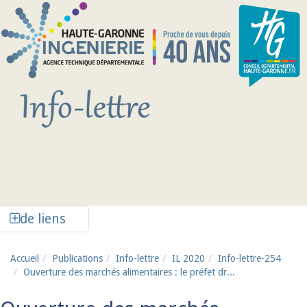
Aller au contenu principal
Afficher la colonne de liens latéraux
de liens
Accueil
Publications
Info-lettre
IL 2020
Info-lettre-254
Ouverture des marchés alimentaires : le préfet dr...