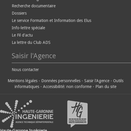
Recherche documentaire
Dossiers
Le service Formation et Information des Elus
Info-lettre spéciale
Le Fil d'actu
La lettre du Club ADS
Saisir l'Agence
Nous contacter
Mentions légales
-
Données personnelles
-
Saisir l'Agence
-
Outils
informatiques
-
Accessibilité: non conforme
-
Plan du site
Haute-Garonne Ingénierie