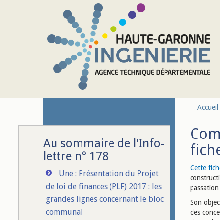
Aller au contenu principal
Accueil
Comm
Au sommaire de l'Info-
fich
lettre n° 178
Cette fich
Une : Présentation du Projet
constructi
de loi de finances (PLF) 2017 : les
passation 
grandes lignes concernant le bloc
Son object
communal
des conce