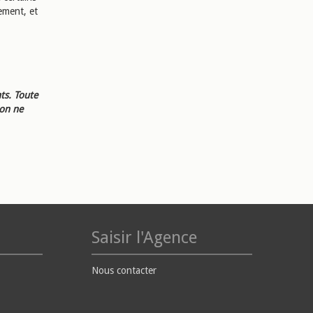
sement, et
ts. Toute
ion ne
Saisir l'Agence
Nous contacter