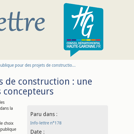
lique pour des projets de constructio...
 de construction : une
les concepteurs
des
 dans la
Paru dans :
Info-lettre n°178
le choix
 publique
Date :