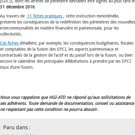
(SDCI), dont les arrêtés de périmètre devraient être signés au plus tard le
31 décembre 2016
.
Au travers de
11 fiches pratiques
, cette instruction ministérielle,
présente les conséquences de la redéfinition des périmètres des nouvelles
intercommunalités en matière financière et patrimoniale, pour les
collectivités.
Ces fiches
détaillent, par exemple, les conséquences budgétaires, fiscales
et comptables de la fusion des EPCI, les aspects patrimoniaux et
contractuels de la gestion de l’actif et du passif lors de la fusion, ou bien
encore le calendrier des principales délibérations à prendre par les EPCI
issus d’une fusion.
Nous vous rappelons que HGI-ATD ne répond qu'aux sollicitations de
ses adhérents. Toute demande de documentation, conseil ou assistance
ne respectant pas cette condition ne pourra aboutir.
Paru dans :