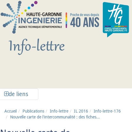
Aller au contenu principal
Afficher la colonne de liens latéraux
de liens
Accueil
Publications
Info-lettre
IL 2016
Info-lettre-176
Nouvelle carte de l'intercommunalité : des fiches...