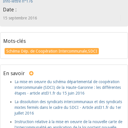
Info-lettre n°176
Date :
15 septembre 2016
Mots-clés
Schéma Dép. de Coopération Intercommunale,SDCI
En savoir
La mise en oeuvre du schéma départemental de coopération
intercommunale (SDCI) de la Haute-Garonne : les différentes
étapes - article atd31.fr du 15 juin 2016
La dissolution des syndicats intercommunaux et des syndicats
mixtes fermés dans le cadre du SDCI - Article atd31.fr du 1er
juillet 2016
Instruction relative à la mise en oeuvre de la nouvelle carte de
l'intercommunalité en application de la loi portant nouvelle