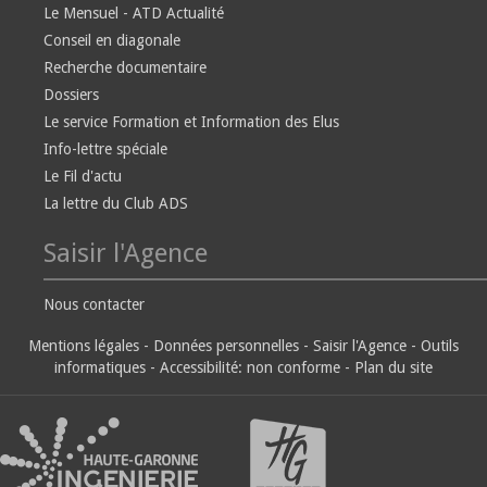
Le Mensuel - ATD Actualité
Conseil en diagonale
Recherche documentaire
Dossiers
Le service Formation et Information des Elus
Info-lettre spéciale
Le Fil d'actu
La lettre du Club ADS
Saisir l'Agence
Nous contacter
Mentions légales
-
Données personnelles
-
Saisir l'Agence
-
Outils
informatiques
-
Accessibilité: non conforme
-
Plan du site