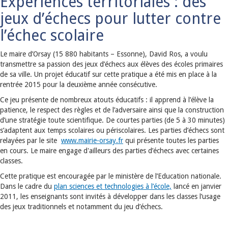
Expériences territoriales : des
jeux d’échecs pour lutter contre
l’échec scolaire
Le maire d’Orsay (15 880 habitants – Essonne), David Ros, a voulu
transmettre sa passion des jeux d’échecs aux élèves des écoles primaires
de sa ville. Un projet éducatif sur cette pratique a été mis en place à la
rentrée 2015 pour la deuxième année consécutive.
Ce jeu présente de nombreux atouts éducatifs : il apprend à l’élève la
patience, le respect des règles et de l’adversaire ainsi que la construction
d’une stratégie toute scientifique. De courtes parties (de 5 à 30 minutes)
s’adaptent aux temps scolaires ou périscolaires. Les parties d’échecs sont
relayées par le site
www.mairie-orsay.fr
qui présente toutes les parties
en cours. Le maire engage d'ailleurs des parties d’échecs avec certaines
classes.
Cette pratique est encouragée par le ministère de l’Education nationale.
Dans le cadre du
plan sciences et technologies à l’école,
lancé en janvier
2011, les enseignants sont invités à développer dans les classes l’usage
des jeux traditionnels et notamment du jeu d’échecs.