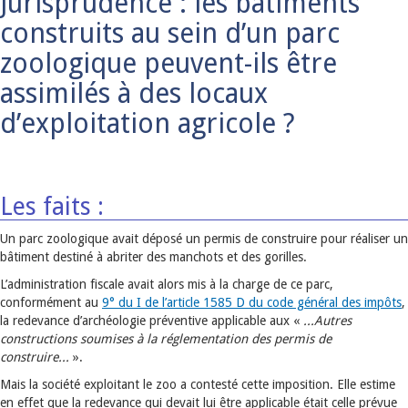
Jurisprudence : les bâtiments
construits au sein d’un parc
zoologique peuvent-ils être
assimilés à des locaux
d’exploitation agricole ?
Les faits :
Un parc zoologique avait déposé un permis de construire pour réaliser un
bâtiment destiné à abriter des manchots et des gorilles.
L’administration fiscale avait alors mis à la charge de ce parc,
conformément au
9° du I de l’article 1585 D du code général des impôts
,
la redevance d’archéologie préventive applicable aux «
...Autres
constructions soumises à la réglementation des permis de
construire...
».
Mais la société exploitant le zoo a contesté cette imposition. Elle estime
en effet que la redevance qui devait lui être applicable était celle prévue