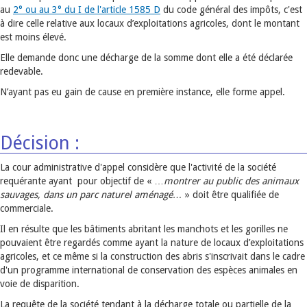
au
2° ou au 3° du I de l'article 1585 D
du code général des impôts, c'est
à dire celle relative aux locaux d’exploitations agricoles, dont le montant
est moins élevé.
Elle demande donc une décharge de la somme dont elle a été déclarée
redevable.
N’ayant pas eu gain de cause en première instance, elle forme appel.
Décision :
La cour administrative d'appel considère que l'activité de la société
requérante ayant pour objectif de « …
montrer au public des animaux
sauvages, dans un parc naturel aménagé…
» doit être qualifiée de
commerciale.
Il en résulte que les bâtiments abritant les manchots et les gorilles ne
pouvaient être regardés comme ayant la nature de locaux d’exploitations
agricoles, et ce même si la construction des abris s'inscrivait dans le cadre
d'un programme international de conservation des espèces animales en
voie de disparition.
La requête de la société tendant à la décharge totale ou partielle de la