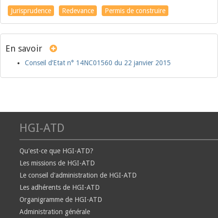
Jurisprudence
Redevance
Permis de construire
En savoir
Conseil d’Etat n° 14NC01560 du 22 janvier 2015
HGI-ATD
Qu'est-ce que HGI-ATD?
Les missions de HGI-ATD
Le conseil d'administration de HGI-ATD
Les adhérents de HGI-ATD
Organigramme de HGI-ATD
Administration générale