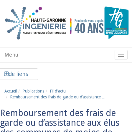
Aller au contenu principal
Menu
Menu
de
navig
Afficher la colonne de liens latéraux
de liens
Accueil
Publications
Fil d'actu
Remboursement des frais de garde ou d’assistance ...
Remboursement des frais de
garde ou d’assistance aux élus