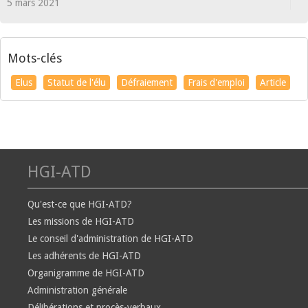
5 mars 2021
Mots-clés
Elus
Statut de l'élu
Défraiement
Frais d'emploi
Article
HGI-ATD
Qu'est-ce que HGI-ATD?
Les missions de HGI-ATD
Le conseil d'administration de HGI-ATD
Les adhérents de HGI-ATD
Organigramme de HGI-ATD
Administration générale
Délibérations et procès-verbaux