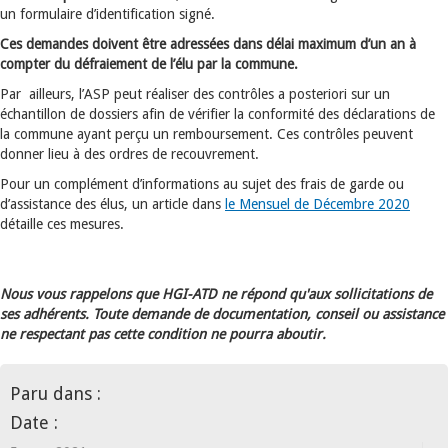
un formulaire d’identification signé.
Ces demandes doivent être adressées dans délai maximum d’un an à
compter du défraiement de l’élu par la commune.
Par ailleurs, l’ASP peut réaliser des contrôles a posteriori sur un
échantillon de dossiers afin de vérifier la conformité des déclarations de
la commune ayant perçu un remboursement. Ces contrôles peuvent
donner lieu à des ordres de recouvrement.
Pour un complément d’informations au sujet des frais de garde ou
d’assistance des élus, un article dans
le Mensuel de Décembre 2020
détaille ces mesures.
Nous vous rappelons que HGI-ATD ne répond qu'aux sollicitations de
ses adhérents. Toute demande de documentation, conseil ou assistance
ne respectant pas cette condition ne pourra aboutir.
Paru dans :
Date :