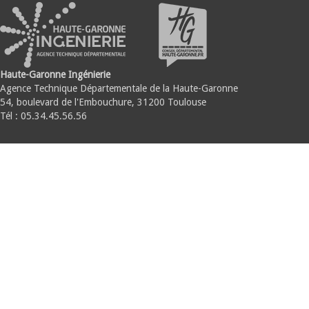
Haute-Garonne Ingénierie
Agence Technique Départementale de la Haute-Garonne
54, boulevard de l'Embouchure, 31200 Toulouse
Tél : 05.34.45.56.56