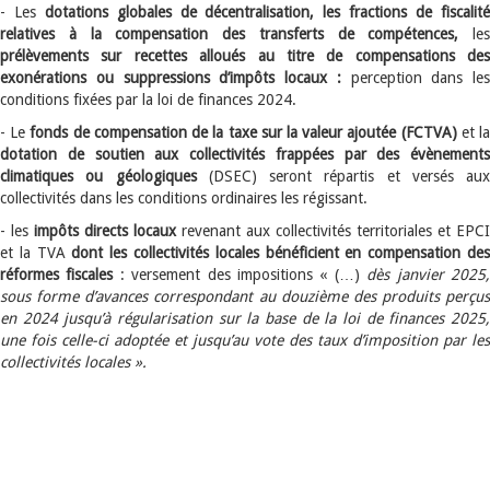
- Les
dotations globales de décentralisation, les fractions de fiscalit
relatives à la compensation des transferts de compétences,
les
prélèvements sur recettes alloués au titre de compensations des
exonérations ou suppressions d’impôts locaux :
perception dans les
conditions fixées par la loi de finances 2024.
- Le
fonds de compensation de la taxe sur la valeur ajoutée
(FCTVA)
et l
dotation de soutien aux collectivités frappées par des évènements
climatiques ou géologiques
(DSEC) seront répartis et versés aux
collectivités dans les conditions ordinaires les régissant.
- les
impôts directs locaux
revenant aux collectivités territoriales et EPCI
et la TVA
dont les collectivités locales bénéficient en compensation de
réformes fiscales
: versement des impositions « (…)
dès janvier 2025
sous forme d’avances correspondant au douzième des produits perçus
en 2024 jusqu’à régularisation sur la base de la loi de finances 2025,
une fois celle-ci adoptée et jusqu’au vote des taux d’imposition par les
collectivités locales ».