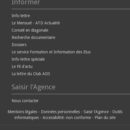
Informer
Info-lettre
Le Mensuel - ATD Actualité
Conseil en diagonale
Recherche documentaire
Dossiers
Le service Formation et Information des Elus
Info-lettre spéciale
Le Fil d'actu
La lettre du Club ADS
Saisir l'Agence
Nous contacter
Mentions légales
-
Données personnelles
-
Saisir l'Agence
-
Outils
informatiques
-
Accessibilité: non conforme
-
Plan du site