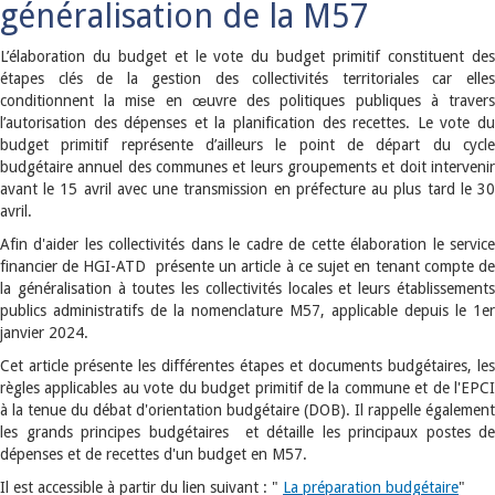
généralisation de la M57
L’élaboration du budget et le vote du budget primitif constituent des
étapes clés de la gestion des collectivités territoriales car elles
conditionnent la mise en œuvre des politiques publiques à travers
l’autorisation des dépenses et la planification des recettes. Le vote du
budget primitif représente d’ailleurs le point de départ du cycle
budgétaire annuel des communes et leurs groupements et doit intervenir
avant le 15 avril avec une transmission en préfecture au plus tard le 30
avril.
Afin d'aider les collectivités dans le cadre de cette élaboration le service
financier de HGI-ATD présente un article à ce sujet en tenant compte de
la généralisation à toutes les collectivités locales et leurs établissements
publics administratifs de la nomenclature M57, applicable depuis le 1er
janvier 2024.
Cet article présente les différentes étapes et documents budgétaires, les
règles applicables au vote du budget primitif de la commune et de l'EPCI
à la tenue du débat d'orientation budgétaire (DOB). Il rappelle également
les grands principes budgétaires et détaille les principaux postes de
dépenses et de recettes d'un budget en M57.
Il est accessible à partir du lien suivant : "
La préparation budgétaire
"