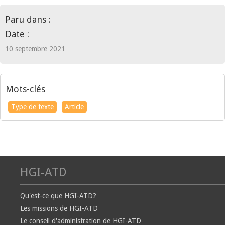
Paru dans :
Date :
10 septembre 2021
Mots-clés
Type de texte
Article
HGI-ATD
Qu'est-ce que HGI-ATD?
Les missions de HGI-ATD
Le conseil d'administration de HGI-ATD