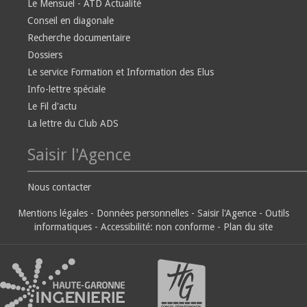
Le Mensuel - ATD Actualité
Conseil en diagonale
Recherche documentaire
Dossiers
Le service Formation et Information des Elus
Info-lettre spéciale
Le Fil d'actu
La lettre du Club ADS
Saisir l'Agence
Nous contacter
Mentions légales
-
Données personnelles
-
Saisir l'Agence
-
Outils
informatiques
-
Accessibilité: non conforme
-
Plan du site