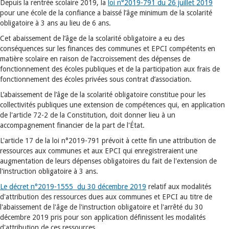
Depuis la rentrée scolaire 2019, la
loi n°2019-791 du 26 juillet 2019
pour une école de la confiance a baissé l’âge minimum de la scolarité
obligatoire à 3 ans au lieu de 6 ans.
Cet abaissement de l’âge de la scolarité obligatoire a eu des
conséquences sur les finances des communes et EPCI compétents en
matière scolaire en raison de l’accroissement des dépenses de
fonctionnement des écoles publiques et de la participation aux frais de
fonctionnement des écoles privées sous contrat d’association.
L’abaissement de l’âge de la scolarité obligatoire constitue pour les
collectivités publiques une extension de compétences qui, en application
de l'article 72-2 de la Constitution, doit donner lieu à un
accompagnement financier de la part de l'État.
L'article 17 de la loi n°2019-791 prévoit à cette fin une attribution de
ressources aux communes et aux EPCI qui enregistreraient une
augmentation de leurs dépenses obligatoires du fait de l'extension de
l'instruction obligatoire à 3 ans.
Le décret n°2019-1555 du 30 décembre 2019
relatif aux modalités
d'attribution des ressources dues aux communes et EPCI au titre de
l'abaissement de l'âge de l'instruction obligatoire et l'arrêté du 30
décembre 2019 pris pour son application définissent les modalités
d'attribution de ces ressources.