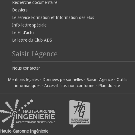
Recherche documentaire
Dossiers
Le service Formation et Information des Elus
Info-lettre spéciale
Le Fil d'actu
La lettre du Club ADS
Saisir l'Agence
Nous contacter
Mentions légales
-
Données personnelles
-
Saisir l'Agence
-
Outils
informatiques
-
Accessibilité: non conforme
-
Plan du site
Haute-Garonne Ingénierie