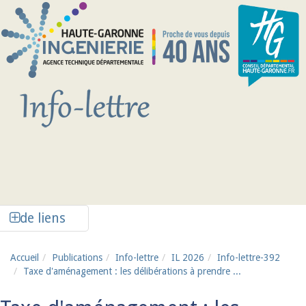
Aller au contenu principal
Afficher la colonne de liens latéraux
de liens
Accueil
Publications
Info-lettre
IL 2026
Info-lettre-392
Taxe d'aménagement : les délibérations à prendre ...