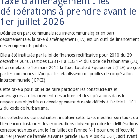
Taxe d'aménagement : les
délibérations à prendre avant le
1er juillet 2026
Déclinée en part communale (ou intercommunale) et en part
départementale, la taxe d'aménagement (TA) est un outil de financement
des équipements publics.
Elle a été instituée par la loi de finances rectificative pour 2010 du 29
décembre 2010, (articles L.331-1 à L.331-4 du Code de l'Urbanisme (CU)
et a remplacé le 1er mars 2012 la Taxe Locale d'Equipement (TLE) perçue
par les communes et/ou par les établissements publics de coopération
intercommunale ( EPCI).
Cette taxe a pour objet de faire participer les constructeurs et
aménageurs au financement des actions et des opérations dans le
respect des objectifs du développement durable définis à l'article L. 101-
2 du code de l'urbanisme.
Les collectivités qui souhaitent instituer cette taxe, modifier son taux, ou
bien encore instaurer des exonérations doivent prendre les délibérations
correspondantes avant le 1er juillet de l’année N-1 pour une effectivité
au 1er janvier de l’année suivante (article 1639 A bis du CGI),
soit avant