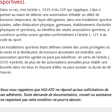
sportives).
Dans ce cas, c’est l’article L. 3335-4 du CSP qui s’applique. Celui-ci
permet au maire de délivrer une autorisation d’établir un débit de
boissons temporaire, de façon dérogatoire, dans une installation sportive
(stades, salles d’éducation physique, gymnases, établissements d’activités
physiques et sportives), au bénéfice des seules associations sportives,
à
condition qu’elles soient agréées
conformément à l’article L. 121-4 du
code du sport.
Les installations sportives étant définies comme des zones protégées où
la vente et la distribution de boissons alcoolisées est interdite, une
association sportive agréée ne peut pas bénéficier, en vertu de l’article L.
3335-4 précité, de plus de dix autorisations annuelles pour établir une
buvette dans ces lieux et chacune d’elles
ne peut excéder la durée de 48
heures
.
Nous vous rappelons que HGI-ATD ne répond qu'aux sollicitations de
ses adhérents. Toute demande de documentation, conseil ou assistance
ne respectant pas cette condition ne pourra aboutir.