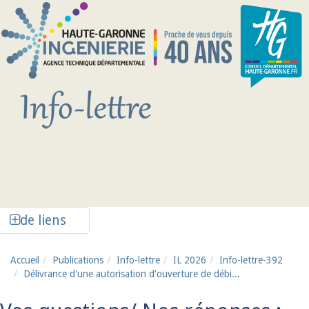
Aller au contenu principal
Afficher la colonne de liens latéraux
de liens
Accueil
Publications
Info-lettre
IL 2026
Info-lettre-392
Délivrance d'une autorisation d'ouverture de débi...