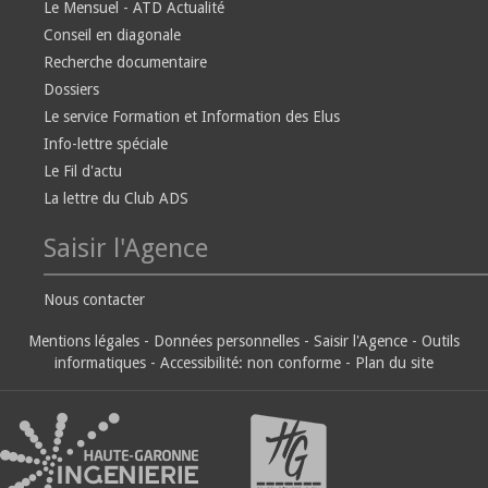
Le Mensuel - ATD Actualité
Conseil en diagonale
Recherche documentaire
Dossiers
Le service Formation et Information des Elus
Info-lettre spéciale
Le Fil d'actu
La lettre du Club ADS
Saisir l'Agence
Nous contacter
Mentions légales
-
Données personnelles
-
Saisir l'Agence
-
Outils
informatiques
-
Accessibilité: non conforme
-
Plan du site