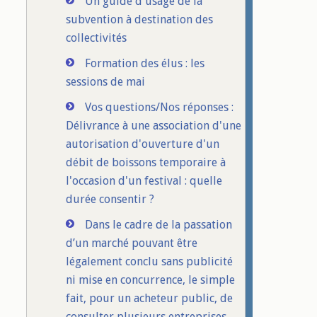
Un guide d'usage de la
subvention à destination des
collectivités
Formation des élus : les
sessions de mai
Vos questions/Nos réponses :
Délivrance à une association d'une
autorisation d'ouverture d'un
débit de boissons temporaire à
l'occasion d'un festival : quelle
durée consentir ?
Dans le cadre de la passation
d’un marché pouvant être
légalement conclu sans publicité
ni mise en concurrence, le simple
fait, pour un acheteur public, de
consulter plusieurs entreprises