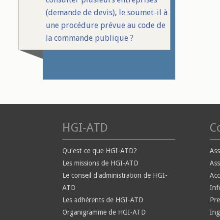
(demande de devis), le soumet-il à
une procédure prévue au code de
la commande publique ?
HGI-ATD
Co
Qu'est-ce que HGI-ATD?
Ass
Les missions de HGI-ATD
Ass
Le conseil d'administration de HGI-
Ac
ATD
Inf
Les adhérents de HGI-ATD
Pre
Organigramme de HGI-ATD
Ing