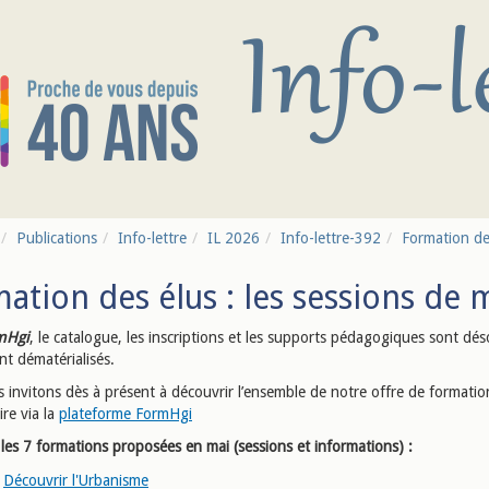
Publications
Info-lettre
IL 2026
Info-lettre-392
Formation des
ation des élus : les sessions de 
mHgi
, le catalogue, les inscriptions et les supports pédagogiques sont dé
nt dématérialisés.
 invitons dès à présent à découvrir l’ensemble de notre offre de formatio
ire via la
plateforme FormHgi
les 7 formations proposées en mai (sessions et informations) :
Découvrir l'Urbanisme