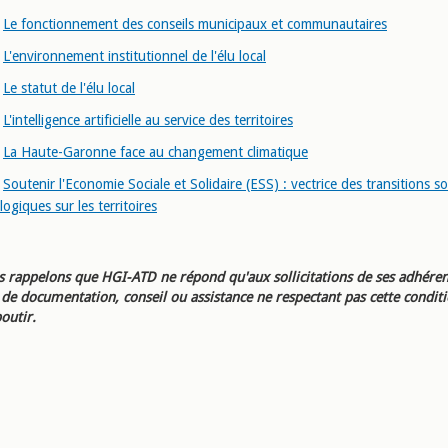
Le fonctionnement des conseils municipaux et communautaires
L'environnement institutionnel de l'élu local
Le statut de l'élu local
L'intelligence artificielle au service des territoires
La Haute-Garonne face au changement climatique
Soutenir l'Economie Sociale et Solidaire (ESS) : vectrice des transitions so
logiques sur les territoires
 rappelons que HGI-ATD ne répond qu'aux sollicitations de ses adhéren
e documentation, conseil ou assistance ne respectant pas cette condit
outir.