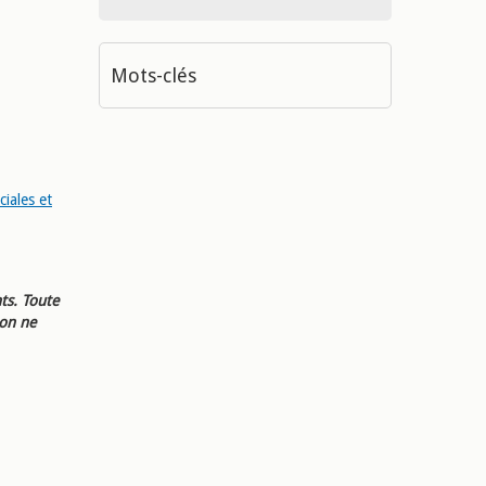
Mots-clés
ciales et
ts. Toute
ion ne