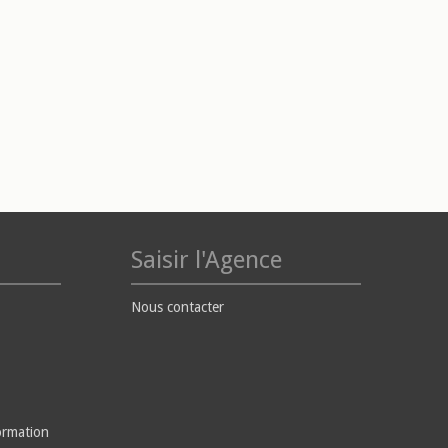
Saisir l'Agence
Nous contacter
ormation