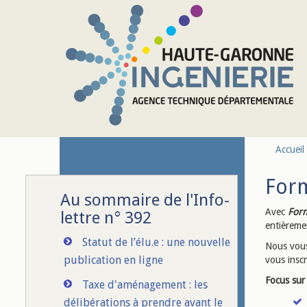
Aller au contenu principal
Accueil
Form
Au sommaire de l'Info-
Avec
For
lettre n° 392
entièreme
Statut de l’élu.e : une nouvelle
Nous vous
publication en ligne
vous inscr
Focus sur 
Taxe d'aménagement : les
délibérations à prendre avant le