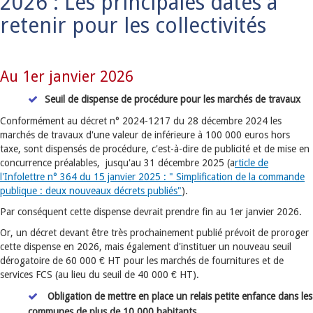
2026 : Les principales dates à
retenir pour les collectivités
Au 1er janvier 2026
Seuil de dispense de procédure pour les marchés de travaux
Conformément au décret n° 2024-1217 du 28 décembre 2024 les
marchés de travaux d'une valeur de inférieure à 100 000 euros hors
taxe, sont dispensés de procédure, c'est-à-dire de publicité et de mise en
concurrence préalables, jusqu'au 31 décembre 2025 (a
rticle de
l'Infolettre n° 364 du 15 janvier 2025 : " Simplification de la commande
publique : deux nouveaux décrets publiés"
).
Par conséquent cette dispense devrait prendre fin au 1er janvier 2026.
Or, un décret devant être très prochainement publié prévoit de proroger
cette dispense en 2026, mais également d'instituer un nouveau seuil
dérogatoire de 60 000 € HT pour les marchés de fournitures et de
services FCS (au lieu du seuil de 40 000 € HT).
Obligation de mettre en place un relais petite enfance dans les
communes de plus de 10 000 habitants
.