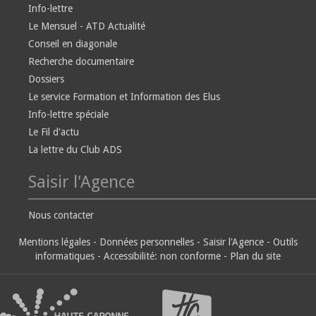
Info-lettre
Le Mensuel - ATD Actualité
Conseil en diagonale
Recherche documentaire
Dossiers
Le service Formation et Information des Elus
Info-lettre spéciale
Le Fil d'actu
La lettre du Club ADS
Saisir l'Agence
Nous contacter
Mentions légales
-
Données personnelles
-
Saisir l'Agence
-
Outils
informatiques
-
Accessibilité: non conforme
-
Plan du site