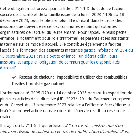
Cette obligation est prévue par l'article L.214-1-3 du code de l'action
sociale de la santé et de la famille issue de la loi n° 2023-1196 du 18
décembre 2023, pour le plein emploi. Elle s'inscrit dans le cadre des
missions que doivent exercer ces communes en tant qu'autorités
organisatrices de l'accueil du jeune enfant. Pour rappel, le relais petite
enfance a notamment pour rôle d'informer les parents et les assistants
maternels sur ce mode d'accueil. Elle contribue également à faciliter
l'accès à la formation des assistants maternels (
article infolettre n° 294 du
15 septembre 2021 : relais petite enfance : un décret défini leurs
missions et rappelle l'obligation de communiquer les disponibilités
d'accueil
).
Réseau de chaleur : impossibilité d'utiliser des combustibles
fossiles hormis le gaz nature
l
L'ordonnance n° 2025-979 du 14 octobre 2025 portant transposition de
plusieurs articles de la directive (UE) 2023/1791 du Parlement européen
et du Conseil du 13 septembre 2023 relative à l'efficacité énergétique, a
inséré un nouvel article dans le code de l'énergie relatif au réseau de
chaleur.
Il 's'agit du L. 711-5.-I qui précise qu' " e
n cas de construction d'un
nouveau réseau de chaleur ou en cas de modification d'ampleur d'une