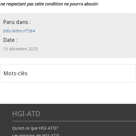
ne respectant pas cette condition ne pourra aboutir.
Paru dans :
Info-lettre n°384
Date :
15 décembre 2025
Mots-clés
HGI-ATD
Qu'est-ce que HGI-ATD?
Les missions de HGI-ATD