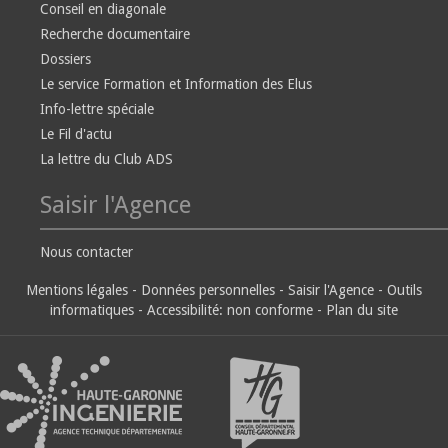
Conseil en diagonale
Recherche documentaire
Dossiers
Le service Formation et Information des Elus
Info-lettre spéciale
Le Fil d'actu
La lettre du Club ADS
Saisir l'Agence
Nous contacter
Mentions légales
-
Données personnelles
-
Saisir l'Agence
-
Outils
informatiques
-
Accessibilité: non conforme
-
Plan du site