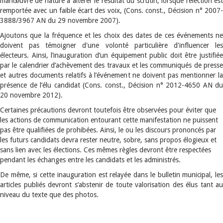
manœuvre de nature à altérer le résultat du scrutin, lorsque l’élection est
remportée avec un faible écart des voix, (Cons. const., Décision n° 2007-
3888/3967 AN du 29 novembre 2007).
Ajoutons que la fréquence et les choix des dates de ces événements ne
doivent pas témoigner d'une volonté particulière d'influencer les
électeurs. Ainsi, l’inauguration d’un équipement public doit être justifiée
par le calendrier d’achèvement des travaux et les communiqués de presse
et autres documents relatifs à l’événement ne doivent pas mentionner la
présence de l’élu candidat (Cons. const., Décision n° 2012-4650 AN du
20 novembre 2012).
Certaines précautions devront toutefois être observées pour éviter que
les actions de communication entourant cette manifestation ne puissent
pas être qualifiées de prohibées. Ainsi, le ou les discours prononcés par
les futurs candidats devra rester neutre, sobre, sans propos élogieux et
sans lien avec les élections. Ces mêmes règles devront être respectées
pendant les échanges entre les candidats et les administrés.
De même, si cette inauguration est relayée dans le bulletin municipal, les
articles publiés devront s’abstenir de toute valorisation des élus tant au
niveau du texte que des photos.