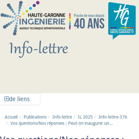
Aller au contenu principal
Afficher la colonne de liens latéraux
de liens
Accueil
Publications
Info-lettre
IL 2025
Info-lettre-376
Vos questions/Nos réponses : Peut-on inaugurer un...