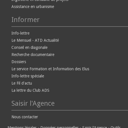
Assistance en urbanisme
Informer
Info-lettre
Le Mensuel - ATD Actualité
Conseil en diagonale
Recherche documentaire
Dossiers
Le service Formation et Information des Elus
Info-lettre spéciale
Le Fil d'actu
La lettre du Club ADS
Saisir l'Agence
Nous contacter
Mentions légales
-
Données personnelles
-
Saisir l'Agence
-
Outils