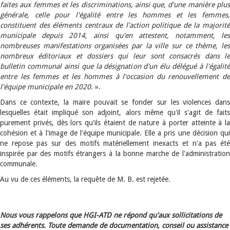
faites aux femmes et les discriminations, ainsi que, d'une manière plus
générale, celle pour l'égalité entre les hommes et les femmes,
constituent des éléments centraux de l'action politique de la majorité
municipale depuis 2014, ainsi qu'en attestent, notamment, les
nombreuses manifestations organisées par la ville sur ce thème, les
nombreux éditoriaux et dossiers qui leur sont consacrés dans le
bulletin communal ainsi que la désignation d'un élu délégué à l'égalité
entre les femmes et les hommes à l'occasion du renouvellement de
l'équipe municipale en 2020.
».
Dans ce contexte, la maire pouvait se fonder sur les violences dans
lesquelles était impliqué son adjoint, alors même qu'il s'agit de faits
purement privés, dès lors qu'ils étaient de nature à porter atteinte à la
cohésion et à l'image de l'équipe municipale. Elle a pris une décision qui
ne repose pas sur des motifs matériellement inexacts et n'a pas été
inspirée par des motifs étrangers à la bonne marche de l'administration
communale.
Au vu de ces éléments, la requête de M. B. est rejetée.
Nous vous rappelons que HGI-ATD ne répond qu'aux sollicitations de
ses adhérents. Toute demande de documentation, conseil ou assistance