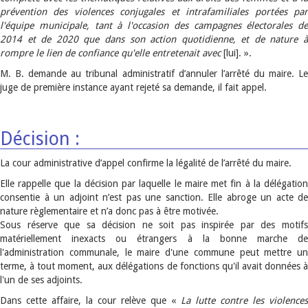
prévention des violences conjugales et intrafamiliales portées par
l'équipe municipale, tant à l'occasion des campagnes électorales de
2014 et de 2020 que dans son action quotidienne, et de nature à
rompre le lien de confiance qu'elle entretenait avec
[lui].
».
M. B. demande au tribunal administratif d’annuler l’arrêté du maire. Le
juge de première instance ayant rejeté sa demande, il fait appel.
Décision :
La cour administrative d’appel confirme la légalité de l’arrêté du maire.
Elle rappelle que la décision par laquelle le maire met fin à la délégation
consentie à un adjoint n’est pas une sanction. Elle abroge un acte de
nature règlementaire et n’a donc pas à être motivée.
Sous réserve que sa décision ne soit pas inspirée par des motifs
matériellement inexacts ou étrangers à la bonne marche de
l'administration communale, le maire d'une commune peut mettre un
terme, à tout moment, aux délégations de fonctions qu'il avait données à
l'un de ses adjoints.
Dans cette affaire, la cour relève que «
La lutte
contre les violences