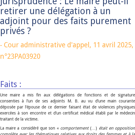
Jurisprudence : Le maire peut-il
retirer une délégation à un
adjoint pour des faits purement
privés ?
-
Cour administrative d'appel,
11 avril 2025
,
n°23PA03920
Faits :
Une maire a mis fin aux délégations de fonctions et de signature
consenties à l’un de ses adjoints M. B. au vu d’une main courante
déposée par l’épouse de ce dernier faisant état de violences physiques
exercées à son encontre et d’un certificat médical établi par le médecin
traitant de la victime.
La maire a considéré que son «
comportement
(…)
était en oppositio
complète avec les thématiques relatives aux droits des femmes et à la