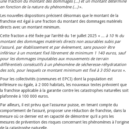
une fraction du montant des dommages (...) et un montant déterminé
en fonction de la nature du phénomène (...)
».
Les nouvelles dispositions précisent désormais que le montant de la
franchise est égal à une fraction du montant des dommages matériels
directs avec un montant minimum.
Cette fraction a été fixée par l’arrêté du 1er juillet 2025 «
... à 10 % du
montant des dommages matériels directs non assurables subis par
l'assuré, par établissement et par évènement, sans pouvoir être
inférieur à un montant fixé librement de minimum 1 140 euros, sauf
pour les dommages imputables aux mouvements de terrain
différentiels consécutifs à un phénomène de sécheresse-réhydratation
des sols, pour lesquels ce montant minimum est fixé à 3 050 euros ».
Pour les collectivités (communes et EPCI) dont la population est
inférieure ou égale, à 2 000 habitats, les nouveaux textes prévoient que
la franchise applicable à la garantie contre les catastrophes naturelles soit
plafonnée à 100 000 euros.
Par ailleurs, il est prévu que l'assureur puisse, en tenant compte du
comportement de l’assuré, proposer une réduction de franchise, dans la
mesure où ce dernier est en capacité de démontrer qu'il a pris les
mesures de prévention des risques concernant les phénomènes à l'origine
de la catastrophe naturelle.