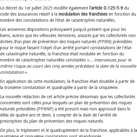
Le décret du 1er juillet 2025 modifie également
l'article D.125-5-9
du
code des assurances relatif à la
modulation des franchises
en fonction du
nombre des constatations de l’état de catastrophes naturelles.
Les anciennes dispositions prévoyaient jusqu’à présent que pour les
biens, autres que les véhicules terrestres, assurés par les collectivités non
dotées d’un plan de prévention des risques naturels (PPRN) prévisibles
pour le risque faisant l'objet d'un arrêté portant constatations de l'état
de catastrophe naturelle, la franchise était modulée en fonction du
nombre de catastrophes naturelles constatées «...
intervenues pour le
même risque au cours des cinq années précédant la date de la nouvelle
constatation
».
En application de cette modulation, la franchise était doublée à partir de
la troisième constatation et quadruplée à partir de la cinquième.
La nouvelle rédaction de cet article précise désormais que les collectivités
concernées sont celles pour lesquels un plan de prévention des risques
naturels prévisibles (PPRNP) a été prescrit mais non approuvé dans le
délai de quatre ans et demi, à compter de la date de l'arrêté de
prescription du plan de prévention des risques naturels.
De plus, le triplement et le quadruplement de la franchise, applicables à la
quatrième et cinquième constatation sont abandonnés.