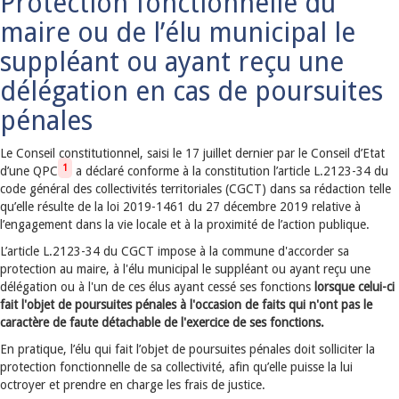
Protection fonctionnelle du
maire ou de l’élu municipal le
suppléant ou ayant reçu une
délégation en cas de poursuites
pénales
Le Conseil constitutionnel, saisi le 17 juillet dernier par le Conseil d’Etat
1
d’une QPC
a déclaré conforme à la constitution l’article L.2123-34 du
code général des collectivités territoriales (CGCT) dans sa rédaction telle
qu’elle résulte de la loi 2019-1461 du 27 décembre 2019 relative à
l’engagement dans la vie locale et à la proximité de l’action publique.
L’article L.2123-34 du CGCT impose à la commune d'accorder sa
protection au maire, à l'élu municipal le suppléant ou ayant reçu une
délégation ou à l'un de ces élus ayant cessé ses fonctions
lorsque celui-ci
fait l'objet de poursuites pénales à l'occasion de faits qui n'ont pas le
caractère de faute détachable de l'exercice de ses fonctions.
En pratique, l’élu qui fait l’objet de poursuites pénales doit solliciter la
protection fonctionnelle de sa collectivité, afin qu’elle puisse la lui
octroyer et prendre en charge les frais de justice.