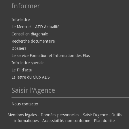
Informer
Info-lettre
Le Mensuel - ATD Actualité
Conseil en diagonale
Recherche documentaire
Dossiers
Le service Formation et Information des Elus
Info-lettre spéciale
Le Fil d'actu
La lettre du Club ADS
Saisir l'Agence
Nous contacter
Mentions légales
-
Données personnelles
-
Saisir l'Agence
-
Outils
informatiques
-
Accessibilité: non conforme
-
Plan du site