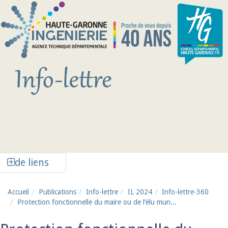
Aller au contenu principal
Afficher la colonne de liens latéraux
de liens
Accueil
Publications
Info-lettre
IL 2024
Info-lettre-360
Protection fonctionnelle du maire ou de l’élu mun...