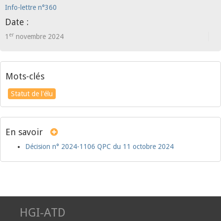
Info-lettre n°360
Date :
er
1
novembre 2024
Mots-clés
Statut de l'élu
En savoir
Décision n° 2024-1106 QPC du 11 octobre 2024
HGI-ATD