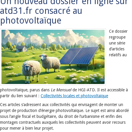
Un nouveau dossier en ligne sur
atd31.fr consacré au
photovoltaïque
Ce dossier
regroupe
une série
d’articles
relatifs au
photovoltaïque, parus dans
Le Mensuel
de HGI-ATD. Il est accessible à
partir du lien suivant :
Collectivités locales et photovoltaïque
Ces articles s’adressent aux collectivités qui envisagent de monter un
projet de production d’énergie photovoltaïque. Le sujet est ainsi abordé
sous l’angle fiscal et budgétaire, du droit de l’urbanisme et enfin des
montages contractuels auxquels les collectivités peuvent avoir recours
pour mener à bien leur projet.