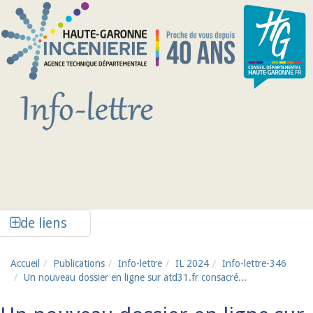
Aller au contenu principal
Afficher la colonne de liens latéraux
de liens
Accueil
Publications
Info-lettre
IL 2024
Info-lettre-346
Un nouveau dossier en ligne sur atd31.fr consacré...