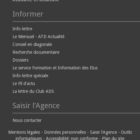
Informer
Info-lettre
Le Mensuel - ATD Actualité
Conseil en diagonale
Recherche documentaire
Dossiers
Le service Formation et Information des Elus
Info-lettre spéciale
Le Fil d'actu
La lettre du Club ADS
Saisir l'Agence
Nous contacter
Mentions légales
-
Données personnelles
-
Saisir l'Agence
-
Outils
informatiques
-
Accessibilité: non conforme
-
Plan du site