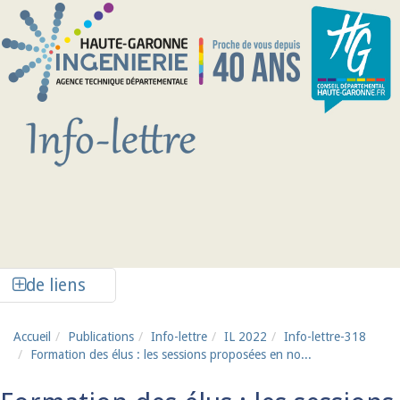
Aller au contenu principal
Afficher la colonne de liens latéraux
de liens
Accueil
Publications
Info-lettre
IL 2022
Info-lettre-318
Formation des élus : les sessions proposées en no...