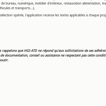
 de bureau, numérique, mobilier d'intérieur, restauration alimentation, tr
éhicules et transports...).
 sélection opérée, l'application recense les textes applicables à chaque proj
 rappelons que HGI-ATD ne répond qu'aux sollicitations de ses adhéren
e documentation, conseil ou assistance ne respectant pas cette condit
outir.