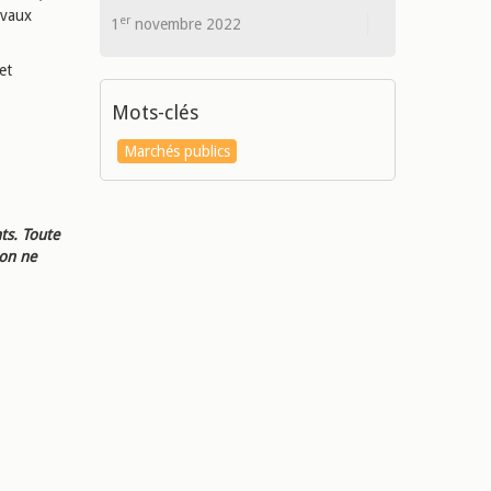
avaux
er
1
novembre 2022
et
Mots-clés
Marchés publics
ts. Toute
ion ne