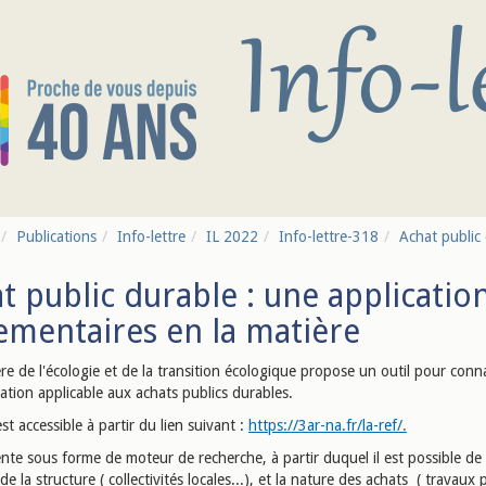
Publications
Info-lettre
IL 2022
Info-lettre-318
Achat public d
t public durable : une application 
ementaires en la matière
re de l'écologie et de la transition écologique propose un outil pour conna
ation applicable aux achats publics durables.
est accessible à partir du lien suivant :
https://3ar-na.fr/la-ref/.
ente sous forme de moteur de recherche, à partir duquel il est possible de s
de la structure ( collectivités locales...), et la nature des achats ( travaux 