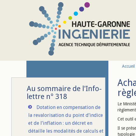
Aller au contenu principal
Accueil
Acha
Au sommaire de l'Info-
règl
lettre n° 318
Le Ministè
Dotation en compensation de
règlement
la revalorisation du point d’indice
Cet outil 
et de l’inflation : un décret en
Il se prés
détaille les modalités de calculs et
typologie 