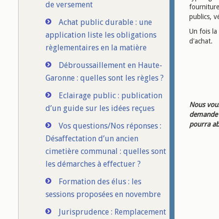
de versement
fourniture
publics, v
Achat public durable : une
Un fois la
application liste les obligations
d'achat.
règlementaires en la matière
Débroussaillement en Haute-
Garonne : quelles sont les règles ?
Eclairage public : publication
Nous vous
d’un guide sur les idées reçues
demande d
pourra ab
Vos questions/Nos réponses :
Désaffectation d’un ancien
cimetière communal : quelles sont
les démarches à effectuer ?
Formation des élus : les
sessions proposées en novembre
Jurisprudence : Remplacement