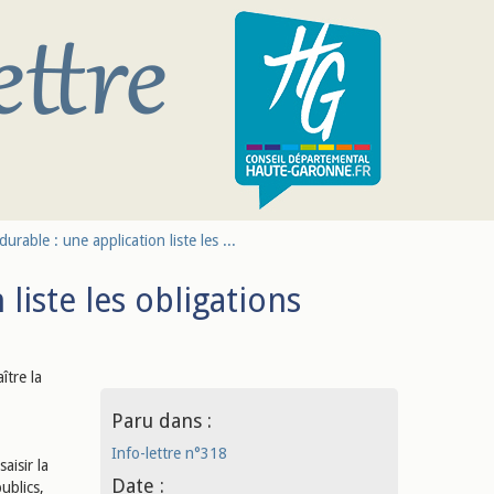
urable : une application liste les ...
liste les obligations
ître la
Paru dans :
Info-lettre n°318
aisir la
Date :
publics,