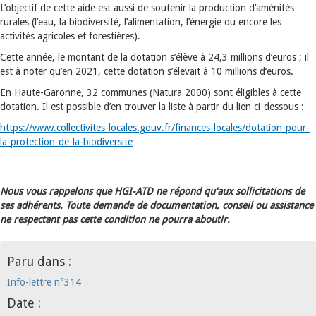
L’objectif de cette aide est aussi de soutenir la production d’aménités
rurales (l’eau, la biodiversité, l’alimentation, l’énergie ou encore les
activités agricoles et forestières).
Cette année, le montant de la dotation s’élève à 24,3 millions d’euros ; il
est à noter qu’en 2021, cette dotation s’élevait à 10 millions d’euros.
En Haute-Garonne, 32 communes (Natura 2000) sont éligibles à cette
dotation. Il est possible d’en trouver la liste à partir du lien ci-dessous :
https://www.collectivites-locales.gouv.fr/finances-locales/dotation-pour-
la-protection-de-la-biodiversite
Nous vous rappelons que HGI-ATD ne répond qu'aux sollicitations de
ses adhérents. Toute demande de documentation, conseil ou assistance
ne respectant pas cette condition ne pourra aboutir.
Paru dans :
Info-lettre n°314
Date :