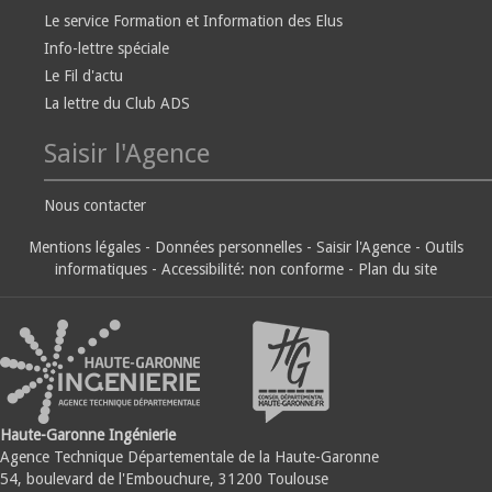
Le service Formation et Information des Elus
Info-lettre spéciale
Le Fil d'actu
La lettre du Club ADS
Saisir l'Agence
Nous contacter
Mentions légales
-
Données personnelles
-
Saisir l'Agence
-
Outils
informatiques
-
Accessibilité: non conforme
-
Plan du site
Haute-Garonne Ingénierie
Agence Technique Départementale de la Haute-Garonne
54, boulevard de l'Embouchure, 31200 Toulouse