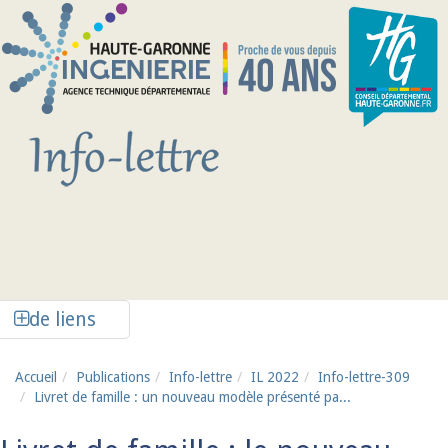
Aller au contenu principal
Afficher la colonne de liens latéraux
de liens
Accueil
Publications
Info-lettre
IL 2022
Info-lettre-309
Livret de famille : un nouveau modèle présenté pa...