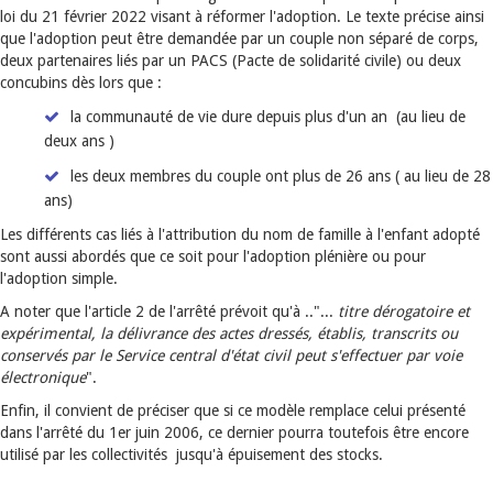
loi du 21 février 2022 visant à réformer l'adoption. Le texte précise ainsi
que l'adoption peut être demandée par un couple non séparé de corps,
deux partenaires liés par un PACS (Pacte de solidarité civile) ou deux
concubins dès lors que :
la communauté de vie dure depuis plus d'un an (au lieu de
deux ans )
les deux membres du couple ont plus de 26 ans ( au lieu de 28
ans)
Les différents cas liés à l'attribution du nom de famille à l'enfant adopté
sont aussi abordés que ce soit pour l'adoption plénière ou pour
l'adoption simple.
A noter que l'article 2 de l'arrêté prévoit qu'à .."...
titre dérogatoire et
expérimental, la délivrance des actes dressés, établis, transcrits ou
conservés par le Service central d'état civil peut s'effectuer par voie
électronique
".
Enfin, il convient de préciser que si ce modèle remplace celui présenté
dans l'arrêté du 1er juin 2006, ce dernier pourra toutefois être encore
utilisé par les collectivités jusqu'à épuisement des stocks.