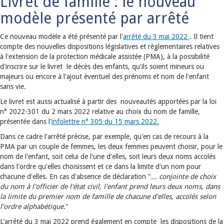
Livret de famille : le nouveau
modèle présenté par arrêté
Ce nouveau modèle a été présenté par l'
arrêté du 3 mai 2022
. Il tient
compte des nouvelles dispositions législatives et règlementaires relatives
à l'extension de la protection médicale assistée (PMA), à la possibilité
d'inscrire sur le livret le décès des enfants, qu'ils soient mineurs ou
majeurs ou encore à l'ajout éventuel des prénoms et nom de l'enfant
sans vie.
Le livret est aussi actualisé à partir des nouveautés apportées par la loi
n° 2022-301 du 2 mars 2022 relative au choix du nom de famille,
présentée dans l'
infolettre n° 305 du 15 mars 2022.
Dans ce cadre l'arrêté précise, par exemple, qu'en cas de recours à la
PMA par un couple de femmes, les deux femmes peuvent choisir, pour le
nom de l'enfant, soit celui de l'une d'elles, soit leurs deux noms accolés
dans l'ordre qu'elles choisissent et ce dans la limite d'un nom pour
chacune d'elles. En cas d'absence de déclaration "
... conjointe de choix
du nom à l'officier de l'état civil, l'enfant prend leurs deux noms, dans
la limite du premier nom de famille de chacune d'elles, accolés selon
l'ordre alphabétique
."
L'arrêté du 3 mai 2022 prend également en compte les dispositions de la