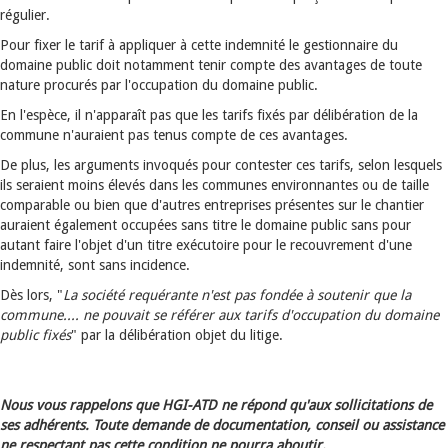
régulier.
Pour fixer le tarif à appliquer à cette indemnité le gestionnaire du
domaine public doit notamment tenir compte des avantages de toute
nature procurés par l'occupation du domaine public.
En l'espèce, il n'apparaît pas que les tarifs fixés par délibération de la
commune n'auraient pas tenus compte de ces avantages.
De plus, les arguments invoqués pour contester ces tarifs, selon lesquels
ils seraient moins élevés dans les communes environnantes ou de taille
comparable ou bien que d'autres entreprises présentes sur le chantier
auraient également occupées sans titre le domaine public sans pour
autant faire l'objet d'un titre exécutoire pour le recouvrement d'une
indemnité, sont sans incidence.
Dès lors, "
La société requérante n'est pas fondée à soutenir que la
commune.... ne pouvait se référer aux tarifs d'occupation du domaine
public fixés
" par la délibération objet du litige.
Nous vous rappelons que HGI-ATD ne répond qu'aux sollicitations de
ses adhérents. Toute demande de documentation, conseil ou assistance
ne respectant pas cette condition ne pourra aboutir.