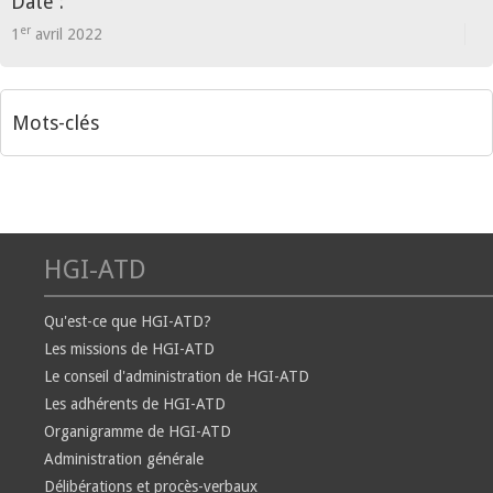
Date :
er
1
avril 2022
Mots-clés
HGI-ATD
Qu'est-ce que HGI-ATD?
Les missions de HGI-ATD
Le conseil d'administration de HGI-ATD
Les adhérents de HGI-ATD
Organigramme de HGI-ATD
Administration générale
Délibérations et procès-verbaux