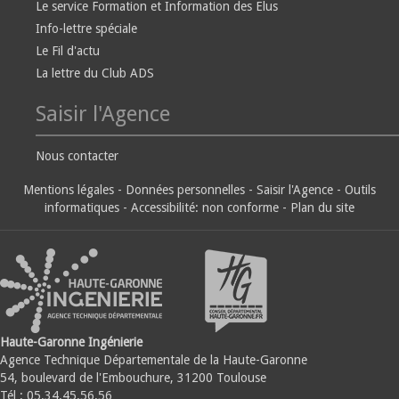
Le service Formation et Information des Elus
Info-lettre spéciale
Le Fil d'actu
La lettre du Club ADS
Saisir l'Agence
Nous contacter
Mentions légales
-
Données personnelles
-
Saisir l'Agence
-
Outils
informatiques
-
Accessibilité: non conforme
-
Plan du site
Haute-Garonne Ingénierie
Agence Technique Départementale de la Haute-Garonne
54, boulevard de l'Embouchure, 31200 Toulouse
Tél : 05.34.45.56.56