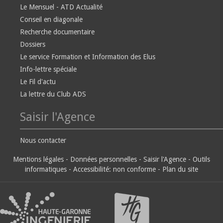
Le Mensuel - ATD Actualité
Conseil en diagonale
Recherche documentaire
Dossiers
Le service Formation et Information des Elus
Info-lettre spéciale
Le Fil d'actu
La lettre du Club ADS
Saisir l'Agence
Nous contacter
Mentions légales
-
Données personnelles
-
Saisir l'Agence
-
Outils
informatiques
-
Accessibilité: non conforme
-
Plan du site