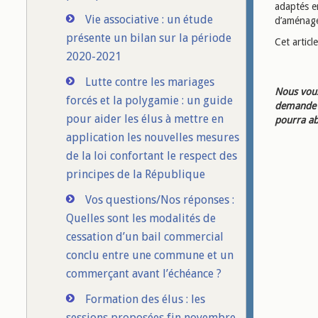
adaptés en
Vie associative : un étude
d’aménage
présente un bilan sur la période
Cet artic
2020-2021
Lutte contre les mariages
Nous vous
forcés et la polygamie : un guide
demande d
pour aider les élus à mettre en
pourra ab
application les nouvelles mesures
de la loi confortant le respect des
principes de la République
Vos questions/Nos réponses :
Quelles sont les modalités de
cessation d’un bail commercial
conclu entre une commune et un
commerçant avant l’échéance ?
Formation des élus : les
sessions proposées fin novembre