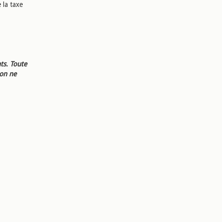
 la taxe
ts. Toute
ion ne