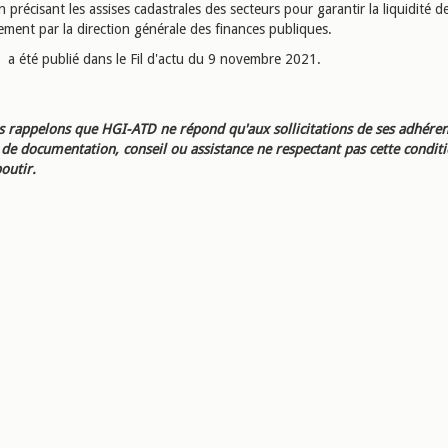
 précisant les assises cadastrales des secteurs pour garantir la liquidité de
ment par la direction générale des finances publiques.
le a été publié dans le Fil d'actu du 9 novembre 2021.
 rappelons que HGI-ATD ne répond qu'aux sollicitations de ses adhéren
e documentation, conseil ou assistance ne respectant pas cette condit
outir.