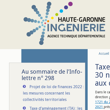
Aller au contenu principal
Accueil
Taxe
Au sommaire de l'Info-
30 n
lettre n° 298
aux 
Projet de loi de finances 2022 :
Dans le ca
les mesures concernant les
direction 
collectivités territoriales
1721 du 2
2021
préc
Taxe d’aménagement (TA) : les