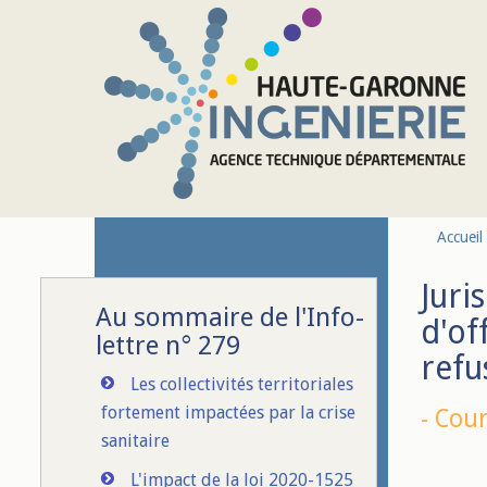
Aller au contenu principal
Accueil
Juri
Au sommaire de l'Info-
d'of
lettre n° 279
refu
Les collectivités territoriales
fortement impactées par la crise
-
Cour
sanitaire
L'impact de la loi 2020-1525