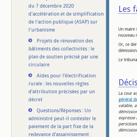
du 7 décembre 2020
Les f
d'accélération et de simplification
de l'action publique (ASAP) sur
Un maire s
l'urbanisme
nouveau ma
Projets de rénovation des
Or, ce der
bâtiments des collectivités : le
démission
plan de soutien précisé par une
Le tribuna
circulaire
Aides pour l’électrification
Déci
rurale : les nouvelles règles
d’attribution précisées par un
La cour ad
décret
général des
valable, a
Questions/Réponses : Un
démission
expresse 
administré peut-il contester le
persistan
paiement de la part fixe de la
démission
redevance d’assainissement