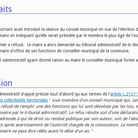
aits
ortant avait introduit la séance du conseil municipal en vue de l'élection 
ire en indiquant qu’elle serait présidée par le membre le plus âgé de l'a
nier a refusé. Le maire a alors demandé au tribunal administratif de le déc
naire d'office de ses fonctions de conseiller municipal de la commune.
l administratif ayant donné raison au maire le conseiller municipal forme 
sion
ministratif d'appel précise tout d'abord qu'aux termes de l'
article L.2121
 collectivités territoriales
"
tout membre d'un conseil municipal qui, sa
 refusé de remplir une des fonctions qui lui sont dévolues par les lois, e
naire par le tribunal administratif. Le refus résulte soit d'une déclarati
adressée à qui de droit ou rendue publique par son auteur, soit de l'abs
te après avertissement de l'autorité chargée de la convocation. Le memb
naire ne peut être réélu avant le délai d'un an
. "