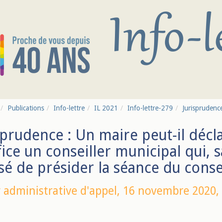
Publications
Info-lettre
IL 2021
Info-lettre-279
Jurisprudence
sprudence : Un maire peut-il déc
fice un conseiller municipal qui, s
sé de présider la séance du conse
 administrative d'appel,
16 novembre 2020
,