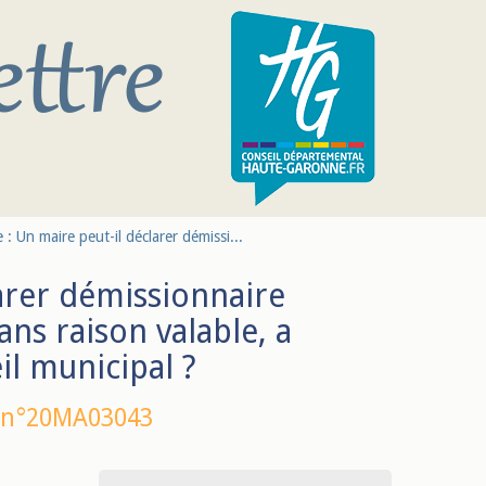
 : Un maire peut-il déclarer démissi...
larer démissionnaire
ans raison valable, a
il municipal ?
 n°20MA03043