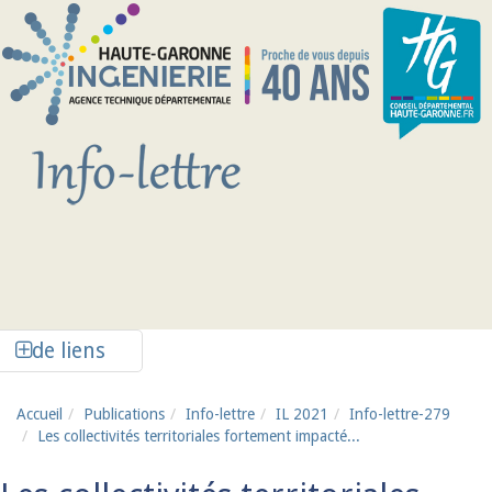
Aller au contenu principal
Afficher la colonne de liens latéraux
de liens
Accueil
Publications
Info-lettre
IL 2021
Info-lettre-279
Les collectivités territoriales fortement impacté...