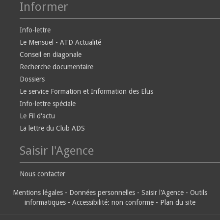
Informer
Info-lettre
Le Mensuel - ATD Actualité
Conseil en diagonale
Recherche documentaire
Dossiers
Le service Formation et Information des Elus
Info-lettre spéciale
Le Fil d'actu
La lettre du Club ADS
Saisir l'Agence
Nous contacter
Mentions légales
-
Données personnelles
-
Saisir l'Agence
-
Outils
informatiques
-
Accessibilité: non conforme
-
Plan du site