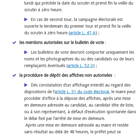
lundi qui précède la date du scrutin et prend fin la veille du
scrutin à zéro heure.
En cas de second tour, la campagne électorale est
ouverte le lendemain du premier tour et prend fin la veille
du scrutin à zéro heure (
article L. 47-A
) ;
les mentions autorisées sur le bulletin de vote
:
Les bulletins de vote devront comporter uniquement les
noms et les photographies du ou des candidats ou de leurs
remplaçants éventuels (
article L. 52-3
) ;
la procédure de dépôt des affiches non autorisées
:
Dès constatation d’un affichage interdit au regard des
dispositions de l’
article L. 51 du code électoral
, le maire peut
procéder d’office à la dépose des affiches, après une mise
en demeure adressée au candidat, au candidat tête de liste,
ou à son représentant, à défaut d’exécution spontanée dans
le délai fixé par l’arrêté de mise en demeure.
Après une mise en demeure adressée au maire et restée
sans résultat au-delà de 48 heures, le préfet peut se