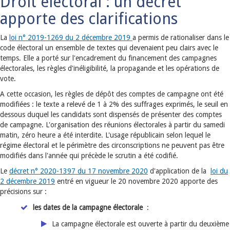
Droit électoral : un décret
apporte des clarifications
La
loi n° 2019-1269 du 2 décembre 2019
a permis de rationaliser dans le
code électoral un ensemble de textes qui devenaient peu clairs avec le
temps. Elle a porté sur l'encadrement du financement des campagnes
électorales, les règles d'inéligibilité, la propagande et les opérations de
vote.
A cette occasion, les règles de dépôt des comptes de campagne ont été
modifiées : le texte a relevé de 1 à 2% des suffrages exprimés, le seuil en
dessous duquel les candidats sont dispensés de présenter des comptes
de campagne. L'organisation des réunions électorales à partir du samedi
matin, zéro heure a été interdite. L'usage républicain selon lequel le
régime électoral et le périmètre des circonscriptions ne peuvent pas être
modifiés dans l'année qui précède le scrutin a été codifié.
Le
décret n° 2020-1397 du 17 novembre 2020
d'application de la
loi du
2 décembre 2019
entré en vigueur le 20 novembre 2020 apporte des
précisions sur :
les dates de la campagne électorale
:
La campagne électorale est ouverte à partir du deuxième