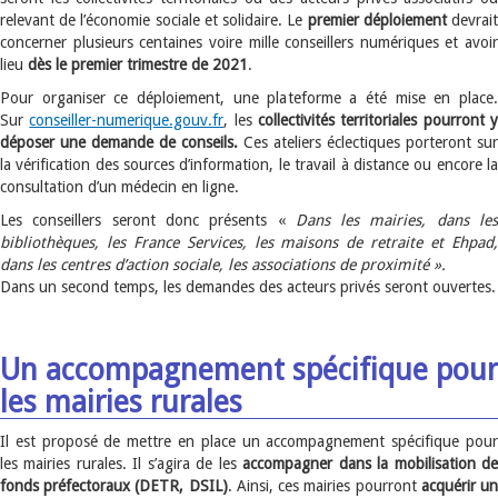
relevant de l’économie sociale et solidaire. Le
premier déploiement
devrai
concerner plusieurs centaines voire mille conseillers numériques et avoir
lieu
dès le premier trimestre de 2021
.
Pour organiser ce déploiement, une plateforme a été mise en place.
Sur
conseiller-numerique.gouv.fr
, les
collectivités
territoriales pourront 
déposer une demande de conseils.
Ces ateliers éclectiques porteront sur
la vérification des sources d’information, le travail à distance ou encore la
consultation d’un médecin en ligne.
Les conseillers seront donc présents «
Dans les mairies, dans le
bibliothèques, les France Services, les maisons de retraite et Ehpad,
dans les centres d’action sociale, les associations de proximité ».
Dans un second temps, les demandes des acteurs privés seront ouvertes.
Un accompagnement spécifique pour
les mairies rurales
Il est proposé de mettre en place un accompagnement spécifique pour
les mairies rurales. Il s’agira de les
accompagner dans la mobilisation d
fonds préfectoraux (DETR, DSIL)
. Ainsi, ces mairies pourront
acquérir u