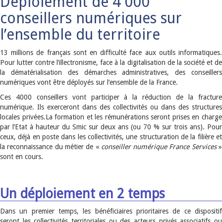
Déploiement de 4 000
conseillers numériques sur
l’ensemble du territoire
13 millions de français sont en difficulté face aux outils informatiques.
Pour lutter contre l’illectronisme, face à la digitalisation de la société et de
la dématérialisation des démarches administratives, des conseillers
numériques vont être déployés sur l’ensemble de la France.
Ces 4000 conseillers vont participer à la réduction de la fracture
numérique. Ils exerceront dans des collectivités ou dans des structures
locales privées.La formation et les rémunérations seront prises en charge
par l’Etat à hauteur du Smic sur deux ans (ou 70 % sur trois ans). Pour
ceux, déjà en poste dans les collectivités, une structuration de la filière et
la reconnaissance du métier de «
conseiller numérique France Services
»
sont en cours.
Un déploiement en 2 temps
Dans un premier temps, les bénéficiaires prioritaires de ce dispositif
seront les collectivités territoriales ou des acteurs privés associatifs ou