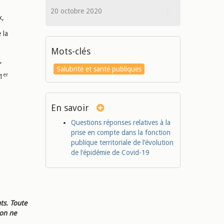
20 octobre 2020
x,
 la
Mots-clés
,
Salubrité et santé publiques
er
1
En savoir
Questions réponses relatives à la
prise en compte dans la fonction
publique territoriale de l’évolution
de l’épidémie de Covid-19
ts. Toute
ion ne