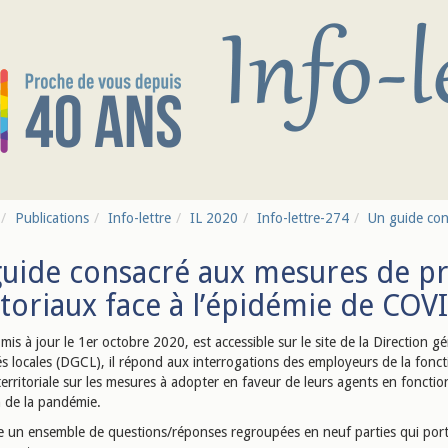
Publications
Info-lettre
IL 2020
Info-lettre-274
Un guide con
uide consacré aux mesures de pr
itoriaux face à l’épidémie de COV
mis à jour le 1er octobre 2020, est accessible sur le site de la Direction g
tés locales (DGCL), il répond aux interrogations des employeurs de la fonc
erritoriale sur les mesures à adopter en faveur de leurs agents en fonctio
n de la pandémie.
te un ensemble de questions/réponses regroupées en neuf parties qui por