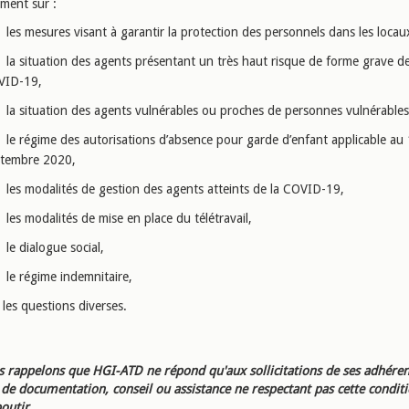
ement sur :
les mesures visant à garantir la protection des personnels dans les locau
la situation des agents présentant un très haut risque de forme grave de
VID-19,
la situation des agents vulnérables ou proches de personnes vulnérables
le régime des autorisations d’absence pour garde d’enfant applicable au 
tembre 2020,
les modalités de gestion des agents atteints de la COVID-19,
les modalités de mise en place du télétravail,
le dialogue social,
le régime indemnitaire,
les questions diverses.
 rappelons que HGI-ATD ne répond qu'aux sollicitations de ses adhéren
e documentation, conseil ou assistance ne respectant pas cette condit
outir.