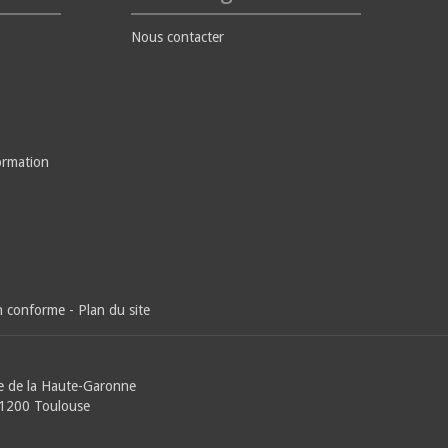
Nous contacter
ormation
on conforme
-
Plan du site
e de la Haute-Garonne
31200 Toulouse