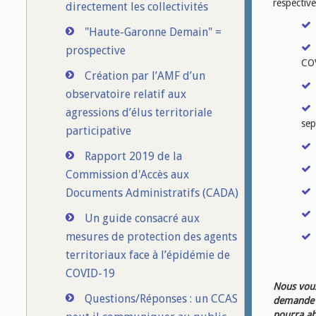
respectiv
directement les collectivités
"Haute-Garonne Demain" =
prospective
CO
Création par l’AMF d’un
observatoire relatif aux
agressions d’élus territoriale
sep
participative
Rapport 2019 de la
Commission d'Accès aux
Documents Administratifs (CADA)
Un guide consacré aux
mesures de protection des agents
territoriaux face à l’épidémie de
COVID-19
Nous vous
Questions/Réponses : un CCAS
demande d
pourra ab