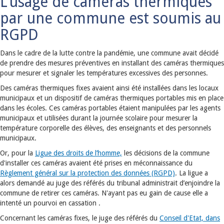
L’usage de caméras thermiques
par une commune est soumis au
RGPD
Dans le cadre de la lutte contre la pandémie, une commune avait décidé
de prendre des mesures préventives en installant des caméras thermiques
pour mesurer et signaler les températures excessives des personnes.
Des caméras thermiques fixes avaient ainsi été installées dans les locaux
municipaux et un dispositif de caméras thermiques portables mis en place
dans les écoles. Ces caméras portables étaient manipulées par les agents
municipaux et utilisées durant la journée scolaire pour mesurer la
température corporelle des élèves, des enseignants et des personnels
municipaux.
Or, pour la
Ligue des droits de l’homme,
les décisions de la commune
d'installer ces caméras avaient été prises en méconnaissance du
Règlement général sur la protection des données (RGPD)
. La ligue a
alors demandé au juge des référés du tribunal administrait d’enjoindre la
commune de retirer ces caméras. N'ayant pas eu gain de cause elle a
intenté un pourvoi en cassation .
Concernant les caméras fixes, le juge des référés du
Conseil d'Etat, dans