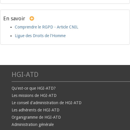
En savoir
Comprendre le RGPD - Article CNIL
Ligue des Droits de l'Homme
HGI-ATD
Qu'est-ce que HGI-ATD?
Les missions de HGI-ATD
Le conseil d'administration de HGI-ATD
Les adhérents de HGI-ATD
Organigramme de HGI-ATD
Administration générale