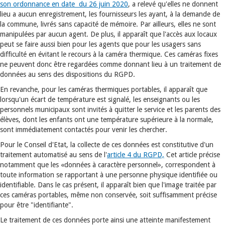
son ordonnance en date du 26 juin 2020
, a relevé qu'elles ne donnent
lieu a aucun enregistrement, les fournisseurs les ayant, à la demande de
la commune, livrés sans capacité de mémoire. Par ailleurs, elles ne sont
manipulées par aucun agent. De plus, il apparaît que l'accès aux locaux
peut se faire aussi bien pour les agents que pour les usagers sans
difficulté en évitant le recours à la caméra thermique. Ces caméras fixes
ne peuvent donc être regardées comme donnant lieu à un traitement de
données au sens des dispositions du RGPD.
En revanche, pour les caméras thermiques portables, il apparaît que
lorsqu'un écart de température est signalé, les enseignants ou les
personnels municipaux sont invités à quitter le service et les parents des
élèves, dont les enfants ont une température supérieure à la normale,
sont immédiatement contactés pour venir les chercher.
Pour le Conseil d'Etat, la collecte de ces données est constitutive d'un
traitement automatisé au sens de l'
article 4 du RGPD,
Cet article précise
notamment que les «données à caractère personnel», correspondent à
toute information se rapportant à une personne physique identifiée ou
identifiable. Dans le cas présent, il apparaît bien que l'image traitée par
ces caméras portables, même non conservée, soit suffisamment précise
pour être "identifiante".
Le traitement de ces données porte ainsi une atteinte manifestement