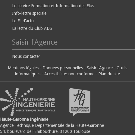
Le service Formation et Information des Elus
Info-lettre spéciale
Le Fil d'actu
La lettre du Club ADS
Saisir l'Agence
Nous contacter
Mentions légales
-
Données personnelles
-
Saisir l'Agence
-
Outils
informatiques
-
Accessibilité: non conforme
-
Plan du site
Haute-Garonne Ingénierie
Agence Technique Départementale de la Haute-Garonne
54, boulevard de l'Embouchure, 31200 Toulouse