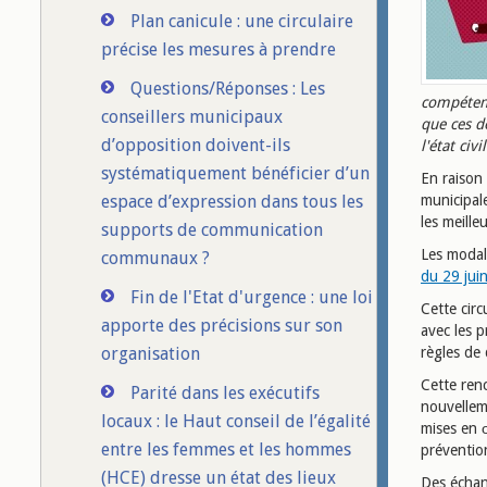
Plan canicule : une circulaire
précise les mesures à prendre
Questions/Réponses : Les
compétent
conseillers municipaux
que ces d
d’opposition doivent-ils
l'état civil
systématiquement bénéficier d’un
En raison 
espace d’expression dans tous les
municipale
les meilleu
supports de communication
Les modal
communaux ?
du 29 juin
Fin de l'Etat d'urgence : une loi
Cette circ
apporte des précisions sur son
avec les p
organisation
règles de 
Cette ren
Parité dans les exécutifs
nouvelleme
locaux : le Haut conseil de l’égalité
mises en œ
entre les femmes et les hommes
préventio
(HCE) dresse un état des lieux
Des échang