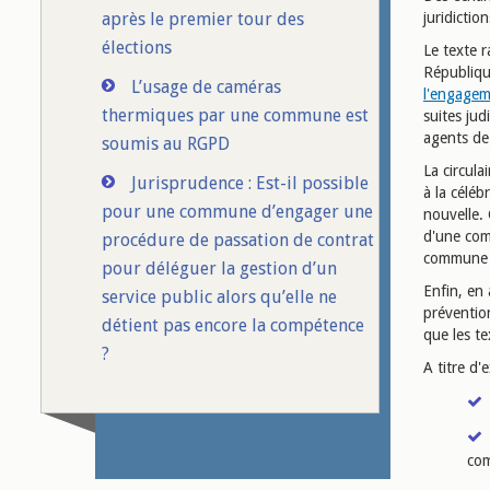
après le premier tour des
juridicti
élections
Le texte 
République
L’usage de caméras
l'engageme
thermiques par une commune est
suites jud
agents de 
soumis au RGPD
La circula
Jurisprudence : Est-il possible
à la célé
pour une commune d’engager une
nouvelle. 
d'une com
procédure de passation de contrat
commune n
pour déléguer la gestion d’un
Enfin, en 
service public alors qu’elle ne
prévention
détient pas encore la compétence
que les te
?
A titre d'
co