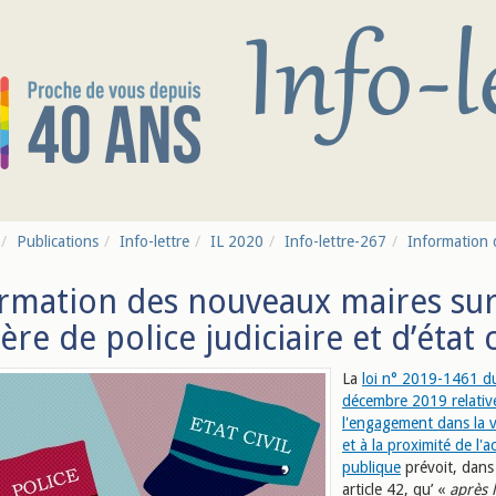
Publications
Info-lettre
IL 2020
Info-lettre-267
Information 
rmation des nouveaux maires su
ère de police judiciaire et d’état c
La
loi n° 2019-1461 d
décembre 2019 relativ
l'engagement dans la v
et à la proximité de l'a
publique
prévoit, dans
article 42, qu’ «
après 