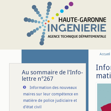
Aller au contenu principal
Accueil
Info
Au sommaire de l'Info-
mati
lettre n°267
Information des nouveaux
maires sur leur compétence en
matière de police judiciaire et
d’état civil