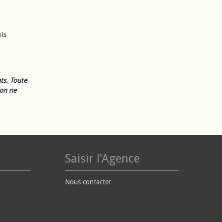
nts
ts. Toute
ion ne
Saisir l'Agence
Nous contacter