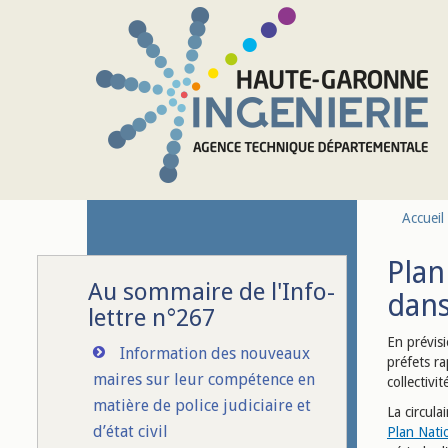
Aller au contenu principal
Accueil
Plan
Au sommaire de l'Info-
dans
lettre n°267
En prévis
Information des nouveaux
préfets ra
maires sur leur compétence en
collectivi
matière de police judiciaire et
La circula
d’état civil
Plan Nati