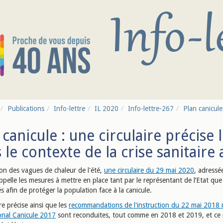
Publications
Info-lettre
IL 2020
Info-lettre-267
Plan canicule 
 canicule : une circulaire précise
 le contexte de la crise sanitaire 
ion des vagues de chaleur de l'été,
une circulaire du 29 mai 2020
, adressé
ppelle les mesures à mettre en place tant par le représentant de l’Etat que
tés afin de protéger la population face à la canicule.
ire précise ainsi que les
recommandations de l'instruction du 22 mai 2018 r
onal Canicule 2017
sont reconduites, tout comme en 2018 et 2019, et c