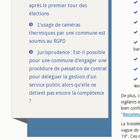
après le premier tour des
élections
L’usage de caméras
thermiques par une commune est
soumis au RGPD
bar
Jurisprudence : Est-il possible
pour une commune d’engager une
procédure de passation de contrat
pour déléguer la gestion d’un
service public alors qu’elle ne
4m²
détient pas encore la compétence
De plus, c
?
vigilants
bien conf
"
Recomman
La troisi
vague de 
19
". Ces 