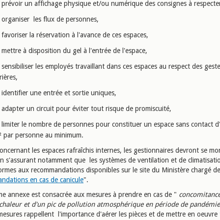
prévoir un affichage physique et/ou numérique des consignes à respecte
organiser les flux de personnes,
favoriser la réservation à l'avance de ces espaces,
mettre à disposition du gel à l'entrée de l'espace,
sensibiliser les employés travaillant dans ces espaces au respect des gest
rières,
identifier une entrée et sortie uniques,
adapter un circuit pour éviter tout risque de promiscuité,
limiter le nombre de personnes pour constituer un espace sans contact d
 par personne au minimum.
oncernant les espaces rafraîchis internes, les gestionnaires devront se mo
 en s'assurant notamment que les systèmes de ventilation et de climatisati
ormes aux recommandations disponibles sur le site du Ministère chargé de 
dations en cas de canicule
".
ème annexe est consacrée aux mesures à prendre en cas de "
concomitance
chaleur et d'un pic de pollution atmosphérique en période de pandémie
mesures rappellent l'importance d'aérer les pièces et de mettre en oeuvre 