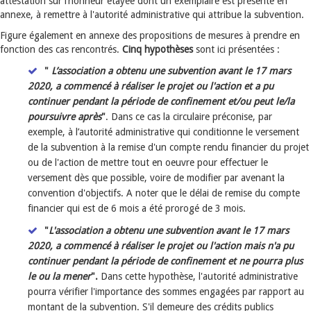
attestation sur l’honneur étayée dont un exemplaire est présenté en
annexe, à remettre à l'autorité administrative qui attribue la subvention.
Figure également en annexe des propositions de mesures à prendre en
fonction des cas rencontrés.
Cinq hypothèses
sont ici présentées :
"
L’association a obtenu une subvention avant le 17 mars
2020, a commencé à réaliser le projet ou l'action et a pu
continuer pendant la période de confinement et/ou peut le/la
poursuivre après
"
. Dans ce cas la circulaire préconise, par
exemple, à l’autorité administrative qui conditionne le versement
de la subvention à la remise d'un compte rendu financier du projet
ou de l'action de mettre tout en oeuvre pour effectuer le
versement dès que possible, voire de modifier par avenant la
convention d'objectifs. A noter que le délai de remise du compte
financier qui est de 6 mois a été prorogé de 3 mois.
"
L'association a obtenu une subvention avant le 17 mars
2020, a commencé à réaliser le projet ou l'action mais n'a pu
continuer pendant la période de confinement et ne pourra plus
le ou la mener
".
Dans cette hypothèse, l'autorité administrative
pourra vérifier l'importance des sommes engagées par rapport au
montant de la subvention. S'il demeure des crédits publics