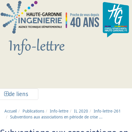
Aller au contenu principal
Afficher la colonne de liens latéraux
de liens
Accueil
Publications
Info-lettre
IL 2020
Info-lettre-261
Subventions aux associations en période de crise ...