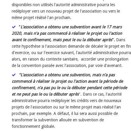
disponibles non utilisés l'autorité administrative pourra les
redéployer vers un nouveau projet de l'association ou vers le
même projet réalisé l'an prochain.
"
L'association a obtenu une subvention avant le 17 mars
2020, mais n'a pas commencé à réaliser le projet ou l'action
avant le confinement, mais peut le ou la débuter après
".
Dans
cette hypothèse si l'association demande de décaler le projet en fin
d'exercice, ou sur l'exercice suivant, l'autorité administrative pourra
alors, en raison du contexte sanitaire, accorder une prolongation
de la convention passée avec l'association, par voie d'avenant.
"L'association a obtenu une subvention, mais n'a pas
commencé à réaliser le projet ou l'action avant la période de
confinement, n'a pas pu le ou la débuter pendant cette période
et ne peut pas le ou la débuter après
". Dans ce cas, l'autorité
administrative pourra redéployer les crédits vers de nouveaux
projets de l'association ou sur le même projet mais réalisé l'an
prochain, par exemple. A défaut, il lui sera aussi possible de
transformer la subvention allouée en subvention de
fonctionnement globale.