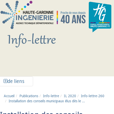
Aller au contenu principal
Afficher la colonne de liens latéraux
de liens
Accueil
Publications
Info-lettre
IL 2020
Info-lettre-260
Installation des conseils municipaux élus dès le ...