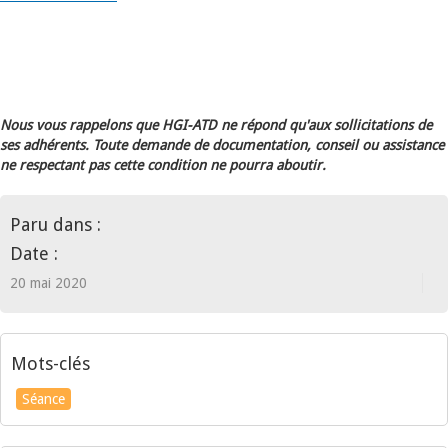
Nous vous rappelons que HGI-ATD ne répond qu'aux sollicitations de
ses adhérents. Toute demande de documentation, conseil ou assistance
ne respectant pas cette condition ne pourra aboutir.
Paru dans :
Date :
20 mai 2020
Mots-clés
Séance