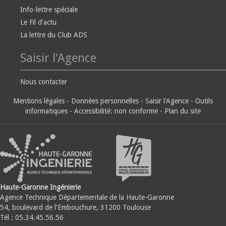
Info-lettre spéciale
Le Fil d'actu
La lettre du Club ADS
Saisir l'Agence
Nous contacter
Mentions légales
-
Données personnelles
-
Saisir l'Agence
-
Outils
informatiques
-
Accessibilité: non conforme
-
Plan du site
Haute-Garonne Ingénierie
Agence Technique Départementale de la Haute-Garonne
54, boulevard de l'Embouchure, 31200 Toulouse
Tél : 05.34.45.56.56