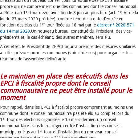
L’installation du nouveau conseil communautaire des EPCI à fiscalité
propre qui ne comprennent que des communes dont le conseil municipal
er
a été élu au 1
tour devra avoir lieu le 8 juin au plus tard (art. 19 VI de la
loi du 23 mars 2020 précitée), compte tenu de la date d’entrée en
er
fonction des élus du 1
tour fixée au 18 mai par le
décret n° 2020-571
du 14 mai 2020
.Un nouveau bureau, constitué du Président, des vice-
présidents et, le cas échéant, des autres membres, sera élu.
A cet effet, le Président de L’EPCI pourra prendre des mesures similaires
à celles prévues pour les communes (voir ci-dessus) pour organiser les
réunions de l’assemblée délibérante
Le maintien en place des exécutifs dans les
EPCI à fiscalité propre dont le conseil
communautaire ne peut être installé pour le
moment
Pour rappel, dans les EPCI à fiscalité propre comprenant au moins une
commune dont le conseil municipal n’a pas été élu au complet lors du
er
1
tour des élections organisée le 15 mars dernier, un conseil
communautaire transitoire siègera entre l’installation des conseils
er
municipaux élus au 1
tour et l’installation du nouveau conseil
nd