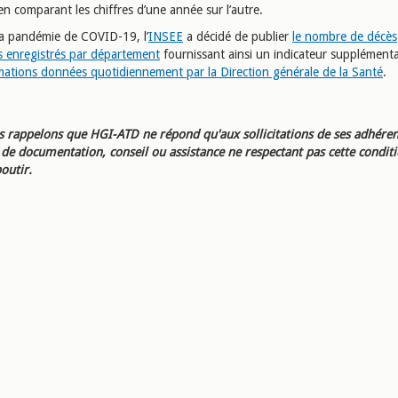
en comparant les chiffres d’une année sur l’autre.
a pandémie de COVID-19, l’
INSEE
a décidé de publier
le nombre de décès
s enregistrés par département
fournissant ainsi un indicateur supplémenta
mations données quotidiennement par la Direction générale de la Santé
.
 rappelons que HGI-ATD ne répond qu'aux sollicitations de ses adhéren
e documentation, conseil ou assistance ne respectant pas cette condit
outir.