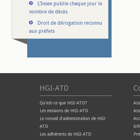
L’Insee publie chaque jour le
nombre de décès
Droit de dérogation reconnu
aux préfets
HGI-ATD
Co
Qu'est-ce que HGI-ATD?
Ass
Les missions de HGI-ATD
Ass
Le conseil d'administration de HGI-
Ac
ATD
Inf
Les adhérents de HGI-ATD
Pre