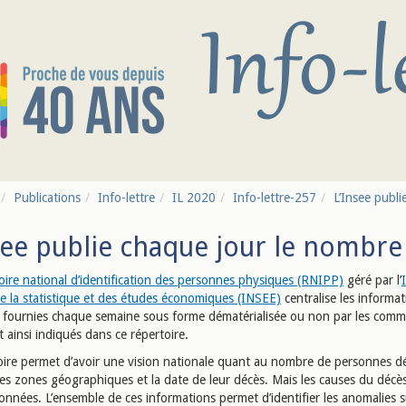
Publications
Info-lettre
IL 2020
Info-lettre-257
L’Insee publ
see publie chaque jour le nombre
oire national d’identification des personnes physiques (RNIPP)
géré par l’
de la statistique et des études économiques (INSEE)
centralise les informat
vil fournies chaque semaine sous forme dématérialisée ou non par les com
 ainsi indiqués dans ce répertoire.
oire permet d’avoir une vision nationale quant au nombre de personnes d
les zones géographiques et la date de leur décès. Mais les causes du décè
nnées. L’ensemble de ces informations permet d’identifier les anomalies s