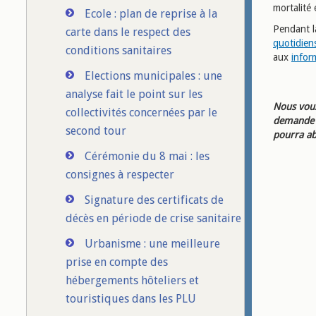
mortalité 
Ecole : plan de reprise à la
Pendant l
carte dans le respect des
quotidien
conditions sanitaires
aux
infor
Elections municipales : une
analyse fait le point sur les
Nous vous
collectivités concernées par le
demande d
second tour
pourra ab
Cérémonie du 8 mai : les
consignes à respecter
Signature des certificats de
décès en période de crise sanitaire
Urbanisme : une meilleure
prise en compte des
hébergements hôteliers et
touristiques dans les PLU