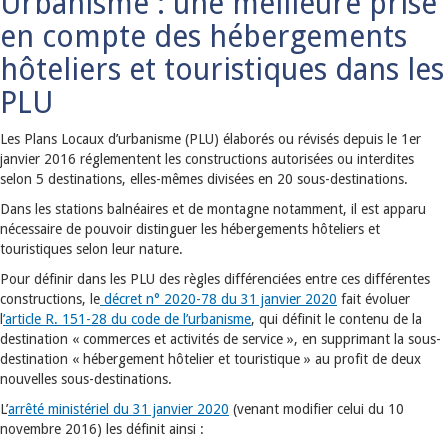
Urbanisme : une meilleure prise
en compte des hébergements
hôteliers et touristiques dans les
PLU
Les Plans Locaux d’urbanisme (PLU) élaborés ou révisés depuis le 1er
janvier 2016 réglementent les constructions autorisées ou interdites
selon 5 destinations, elles-mêmes divisées en 20 sous-destinations.
Dans les stations balnéaires et de montagne notamment, il est apparu
nécessaire de pouvoir distinguer les hébergements hôteliers et
touristiques selon leur nature.
Pour définir dans les PLU des règles différenciées entre ces différentes
constructions, le
décret n° 2020-78 du 31 janvier 2020
fait évoluer
l
’article R. 151-28 du code de l’urbanisme
, qui définit le contenu de la
destination « commerces et activités de service », en supprimant la sous-
destination « hébergement hôtelier et touristique » au profit de deux
nouvelles sous-destinations.
L’
arrêté ministériel du 31 janvier 2020
(venant modifier celui du 10
novembre 2016) les définit ainsi :