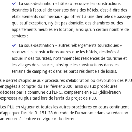
La sous-destination « hôtels » recouvre les constructions
destinées à l’accueil de touristes dans des hôtels, c’est-à-dire des
établissements commerciaux qui offrent à une clientèle de passage
qui, sauf exception, n’y élit pas domicile, des chambres ou des
appartements meublés en location, ainsi qu’un certain nombre de
services ;
La sous-destination « autres hébergements touristiques »
recouvre les constructions autres que les hôtels, destinées à
accueillir des touristes, notamment les résidences de tourisme et
les villages de vacances, ainsi que les constructions dans les
terrains de camping et dans les parcs résidentiels de loisirs.
Ce décret s’applique aux procédures d’élaboration ou d’évolution des PLU
engagées à compter du 1er février 2020, ainsi qu'aux procédures
décidées par la commune ou l’EPCI compétent en PLU (délibération
expresse) au plus tard lors de l’arrêt du projet de PLU.
Les PLU en vigueur et toutes les autres procédures en cours continuent
d’appliquer l'article R. 151-28 du code de l'urbanisme dans sa rédaction
antérieure à l'entrée en vigueur du décret.