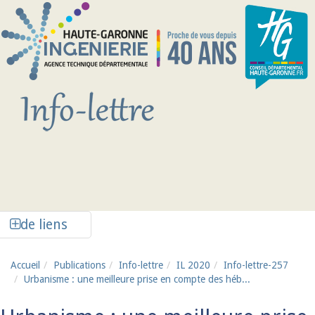
Aller au contenu principal
Afficher la colonne de liens latéraux
de liens
Accueil
Publications
Info-lettre
IL 2020
Info-lettre-257
Urbanisme : une meilleure prise en compte des héb...