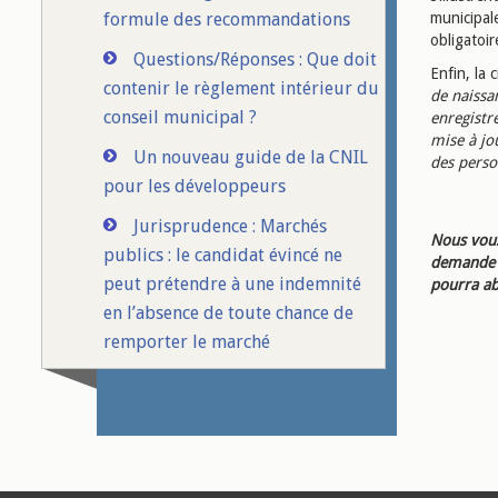
formule des recommandations
municipale
obligatoir
Questions/Réponses : Que doit
Enfin, la c
contenir le règlement intérieur du
de naissa
conseil municipal ?
enregistre
mise à jou
Un nouveau guide de la CNIL
des pers
pour les développeurs
Jurisprudence : Marchés
Nous vous
publics : le candidat évincé ne
demande d
peut prétendre à une indemnité
pourra ab
en l’absence de toute chance de
remporter le marché