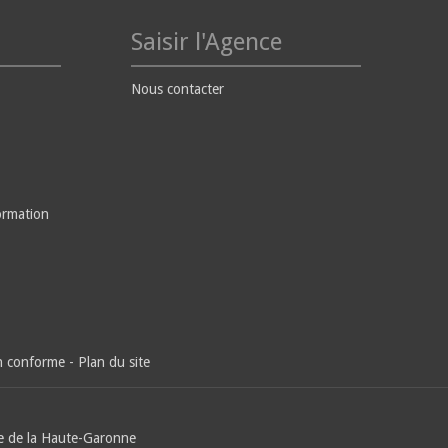
Saisir l'Agence
Nous contacter
ormation
on conforme
-
Plan du site
e de la Haute-Garonne