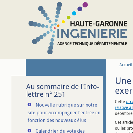
Aller au contenu principal
Accueil
Une 
Au sommaire de l'Info-
exer
lettre n° 251
Cette
circ
Nouvelle rubrique sur notre
relative à
site pour accompagner l’entrée en
décembre 
fonction des nouveaux élus
Cet articl
ou les pr
Calendrier du vote des