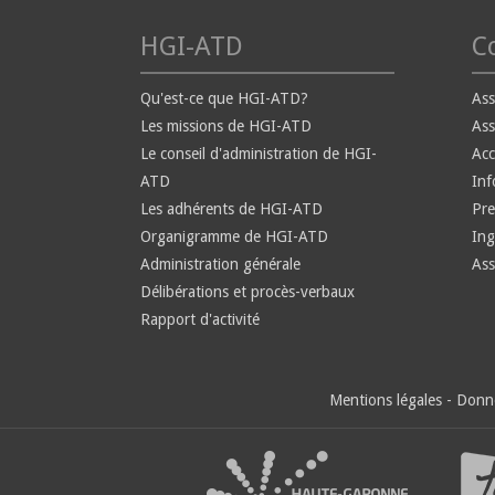
HGI-ATD
Co
Qu'est-ce que HGI-ATD?
Ass
Les missions de HGI-ATD
Ass
Le conseil d'administration de HGI-
Ac
ATD
Inf
Les adhérents de HGI-ATD
Pre
Organigramme de HGI-ATD
Ing
Administration générale
Ass
Délibérations et procès-verbaux
Rapport d'activité
Mentions légales
-
Donné