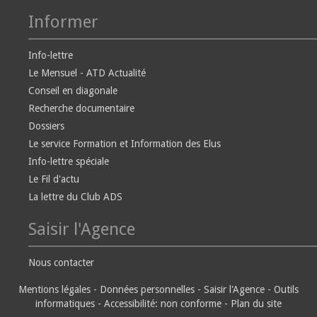
Informer
Info-lettre
Le Mensuel - ATD Actualité
Conseil en diagonale
Recherche documentaire
Dossiers
Le service Formation et Information des Elus
Info-lettre spéciale
Le Fil d'actu
La lettre du Club ADS
Saisir l'Agence
Nous contacter
Mentions légales
-
Données personnelles
-
Saisir l'Agence
-
Outils
informatiques
-
Accessibilité: non conforme
-
Plan du site